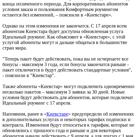
конца оплаченного периода. Для корпоративных абонентов
условия заказа и пользования Комфортным роумингом
остаются без изменений, – пояснили в «Киевстаре».
Однако на этом изменения не закончатся. С 17 апреля всем
абонентам Киевстара будет доступна обновленная услуга
Идеальный роуминг. Как объясняют в «Киевстаре», с этой
услугой абоненты могут и дальше общаться в большинстве
стран мира.
"Теперь пакет будет действовать, пока вы не исчерпаете все
бонусы - максимум 3 года, если бонусы закончатся раньше -
пакет отключится и будут действовать стандартные условия",
- пояснили в "Киевстар".
Также абоненты «Киевстар» могут подключить одновременно
несколько пакетов – максимум 3 заявки за 30 дней. Новые
условия будут действовать для абонентов, которые подключат
Идеальный роуминг с 17 апреля.
Напомним, ранее в «
Киевстаре
» предупредили об изменениях
в дополнительных услугах и некоторых тарифах подписки и
контракта. Изменения будут относиться к тарифам, которые не
обновлялись с прошлого года и раньше и для некоторых
абонентов начали действовать с 9 апреля, а для других с 1 мая.