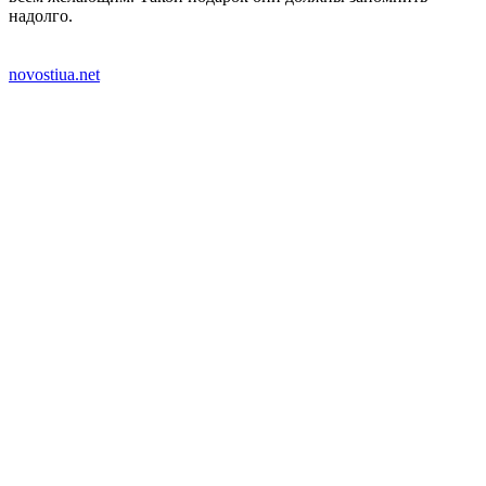
надолго.
novostiua.net