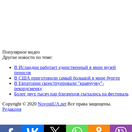
Популярное видео
Другие новости по теме:
В Исландии работает единственный в мире музей
пенисов
В США приготовили самый большой в мире бургер
В Евпатории сконструировали "кравчучку"-
рекордсменку
Более двух тысяч пар близнецов съехались на фестиваль
Copyright © 2020
NovostiUA.net
Все права защищены.
Редакция