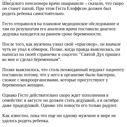
Шведского пенсионера врачи ошарашили – сказали, что скоро
он станет папой. При этом Геста Елоффсон должен был
родить ребенка самостоятельно.
Гесто отправился на плановое медицинское обследование и
там по результатам его анализов врачи поставили диагноз:
дедушка находится на раннем сроке беременности.
После того, как мужчина узнал свой «приговор», он вначале
чуть не упал в обморок. Позже, когда правда выяснилась, он
написал на своей страничке в соцсети: "Святой Дух пришел
ко мне и сделал беременным".
Позже выяснилось, что столь неожиданный вердикт пациенту
поставили потому, что у него в организме были бактерии,
схожие с микроорганизмами, которые присутствуют у
беременных женщин.
Однако Гесто действительно скоро ждет пополнения в
семействе: в августе он должен стать дедушкой, а в октябре
даже прадедушкой. Однако эти новости его только радуют.
Как известно, пока что еще ни одному мужчине в мире не
удалось родить ребенка.