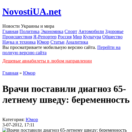
NovostiUA.net
Новости Украины и мира
Главная
Политика
Экономика
Спорт
Автомобили
Здоровье
Происшествия
Я-Репортер
Россия
Мир
Культура
Общество
Наука и техника
Юмор
Статьи
Аналитика
Вы просматриваете мобильную версию сайта.
Перейти на
полную версию сайта
Дешевые авиабилеты в любом направлении
Главная
»
Юмор
Врачи поставили диагноз 65-
летнему шведу: беременность
Категория:
Юмор
3-07-2012, 17:11