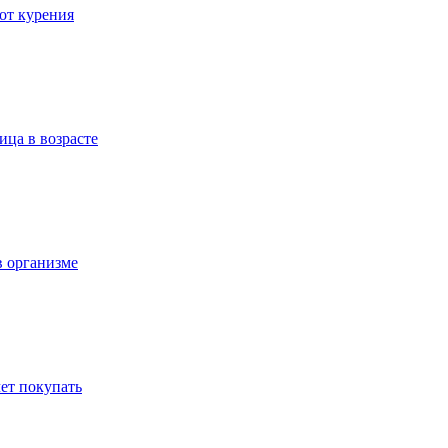
 от курения
ица в возрасте
в организме
ет покупать