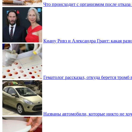
Что происходит с организмом после отказа
Киану Ривз и Александра Грант: какая разн
Гематолог рассказал, откуда берется тромб 
Названы автомобили, которые никто не хоч