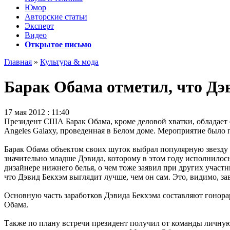
Юмор
Авторские статьи
Эксперт
Видео
Открытое письмо
Главная
»
Культура & мода
Барак Обама отметил, что Дэ
17 мая 2012 : 11:40
Президент США Барак Обама, кроме деловой хватки, обладает 
Angeles Galaxy, проведенная в Белом доме. Мероприятие был
Барак Обама объектом своих шуток выбрал популярную звезду 
значительно младше Дэвида, которому в этом году исполнилось
дизайнере нижнего белья, о чем тоже заявил при других участ
что Дэвид Бекхэм выглядит лучше, чем он сам. Это, видимо, за
Основную часть заработков Дэвида Бекхэма составляют гонорар
Обама.
Также по плану встречи президент получил от команды личную