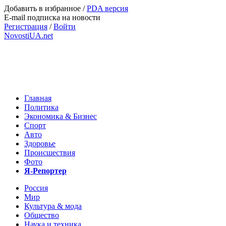
Добавить в избранное
/
PDA версия
E-mail подписка на новости
Регистрация
/
Войти
NovostiUA.net
Главная
Политика
Экономика & Бизнес
Спорт
Авто
Здоровье
Происшествия
Фото
Я-Репортер
Россия
Мир
Культура & мода
Общество
Наука и техника