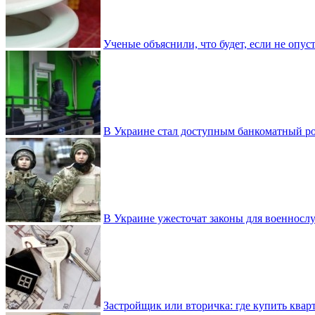
Ученые объяснили, что будет, если не опу
В Украине стал доступным банкоматный ро
В Украине ужесточат законы для военнос
Застройщик или вторичка: где купить квар