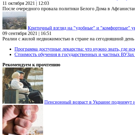
11 октября 2021 | 12:03
После очередного провала политики Белого Дома в Афганиста
Критичный взгляд на "удобные" и "комфортные" у
09 сентября 2021 | 16:51
Реалии с жилой недвижимостью в стране на сегодняшний день та
Программа доступные лекарства: что нужно знать, где иск
Стоимость обучения в государственных и частных ВУЗа
Рекомендуем к прочтению
Пенсионный возраст в Украине поднимут н