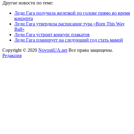
Другие новости по теме:
Леди Гага получила железкой по голове прямо во время
концерта
Леди Гага утвердила расписание тура «Born This Way
Ball»
Леди Гага устроит конкурс плакатов
Леди Гага планирует на следующий год стать мамой
Copyright © 2020
NovostiUA.net
Все права защищены.
Редакция