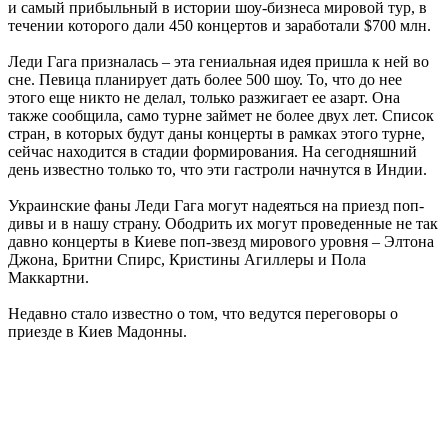
и самый прибыльный в истории шоу-бизнеса мировой тур, в
течении которого дали 450 концертов и заработали $700 млн.
Леди Гага призналась – эта гениальная идея пришла к ней во
сне. Певица планирует дать более 500 шоу. То, что до нее
этого еще никто не делал, только разжигает ее азарт. Она
также сообщила, само турне займет не более двух лет. Список
стран, в которых будут даны концерты в рамках этого турне,
сейчас находится в стадии формирования. На сегодняшний
день известно только то, что эти гастроли начнутся в Индии.
Украинские фаны Леди Гага могут надеяться на приезд поп-
дивы и в нашу страну. Ободрить их могут проведенные не так
давно концерты в Киеве поп-звезд мирового уровня – Элтона
Джона, Бритни Спирс, Кристины Агиллеры и Пола
Маккартни.
Недавно стало известно о том, что ведутся переговоры о
приезде в Киев Мадонны.