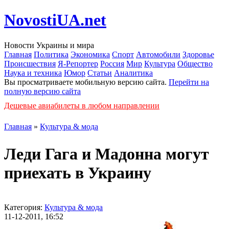
NovostiUA.net
Новости Украины и мира
Главная
Политика
Экономика
Спорт
Автомобили
Здоровье
Происшествия
Я-Репортер
Россия
Мир
Культура
Общество
Наука и техника
Юмор
Статьи
Аналитика
Вы просматриваете мобильную версию сайта.
Перейти на
полную версию сайта
Дешевые авиабилеты в любом направлении
Главная
»
Культура & мода
Леди Гага и Мадонна могут
приехать в Украину
Категория:
Культура & мода
11-12-2011, 16:52