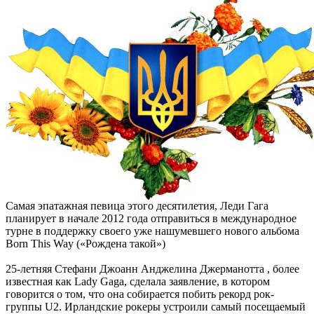
Самая эпатажная певица этого десятилетия, Леди Гага
планирует в начале 2012 года отправиться в международное
турне в поддержку своего уже нашумевшего нового альбома
Born This Way («Рождена такой»)
25-летняя Стефани Джоанн Анджелина Джерманотта , более
известная как Lady Gaga, сделала заявление, в котором
говорится о том, что она собирается побить рекорд рок-
группы U2. Ирландские рокеры устроили самый посещаемый