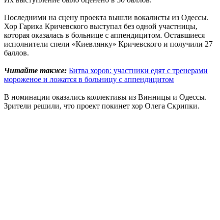
Последними на сцену проекта вышли вокалисты из Одессы.
Хор Гарика Кричевского выступал без одной участницы,
которая оказалась в больнице с аппендицитом. Оставшиеся
исполнители спели «Киевлянку» Кричевского и получили 27
баллов.
Читайте также:
Битва хоров: участники едят с тренерами
мороженое и ложатся в больницу с аппендицитом
В номинации оказались коллективы из Винницы и Одессы.
Зрители решили, что проект покинет хор Олега Скрипки.