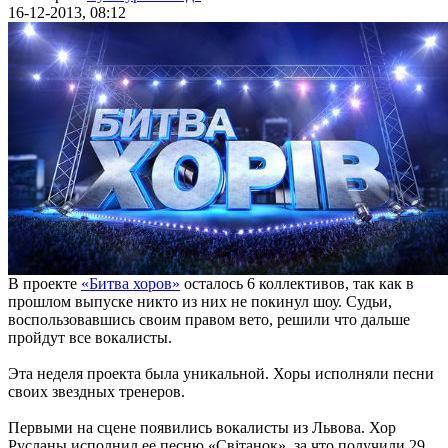
16-12-2013, 08:12
В проекте
«Битва хоров»
осталось 6 коллективов, так как в
прошлом выпуске никто из них не покинул шоу. Судьи,
воспользовавшись своим правом вето, решили что дальше
пройдут все вокалисты.
Эта неделя проекта была уникальной. Хоры исполняли песни
своих звездных тренеров.
Первыми на сцене появились вокалисты из Львова. Хор
Русланы исполнил ее песню «Свiтанок», за что получили 29