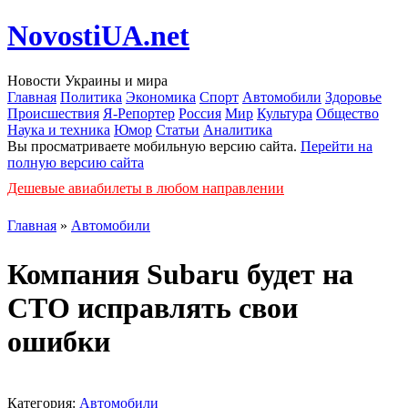
NovostiUA.net
Новости Украины и мира
Главная
Политика
Экономика
Спорт
Автомобили
Здоровье
Происшествия
Я-Репортер
Россия
Мир
Культура
Общество
Наука и техника
Юмор
Статьи
Аналитика
Вы просматриваете мобильную версию сайта.
Перейти на
полную версию сайта
Дешевые авиабилеты в любом направлении
Главная
»
Автомобили
Компания Subaru будет на
СТО исправлять свои
ошибки
Категория:
Автомобили