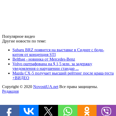
Популярное видео
Другие новости по теме:
Subaru BRZ появится на выставке в Сиднее с боди-
китом от концепция STI
Beltbag - новинка от Mercedes-Benz
Volvo оштрафована на $ 1,5 млн. за задержку
уведомления о нарушении стандар ...
Mazda CX-5 получает высший рейтинг после краш-теста
+ВИДЕО
Copyright © 2020
NovostiUA.net
Все права защищены.
Редакция