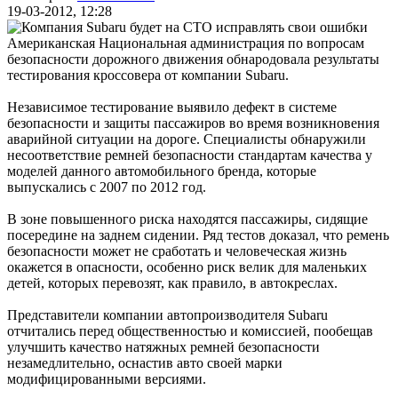
19-03-2012, 12:28
Американская Национальная администрация по вопросам
безопасности дорожного движения обнародовала результаты
тестирования кроссовера от компании Subaru.
Независимое тестирование выявило дефект в системе
безопасности и защиты пассажиров во время возникновения
аварийной ситуации на дороге. Специалисты обнаружили
несоответствие ремней безопасности стандартам качества у
моделей данного автомобильного бренда, которые
выпускались с 2007 по 2012 год.
В зоне повышенного риска находятся пассажиры, сидящие
посередине на заднем сидении. Ряд тестов доказал, что ремень
безопасности может не сработать и человеческая жизнь
окажется в опасности, особенно риск велик для маленьких
детей, которых перевозят, как правило, в автокреслах.
Представители компании автопроизводителя Subaru
отчитались перед общественностью и комиссией, пообещав
улучшить качество натяжных ремней безопасности
незамедлительно, оснастив авто своей марки
модифицированными версиями.