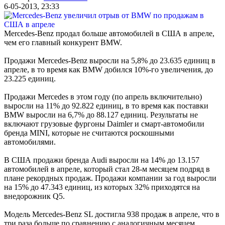
6-05-2013, 23:33
Mercedes-Benz продал больше автомобилей в США в апреле,
чем его главный конкурент BMW.
Продажи Mercedes-Benz выросли на 5,8% до 23.635 единиц в
апреле, в то время как BMW добился 10%-го увеличения, до
23.225 единиц.
Продажи Mercedes в этом году (по апрель включительно)
выросли на 11% до 92.822 единиц, в то время как поставки
BMW выросли на 6,7% до 88.127 единиц. Результаты не
включают грузовые фургоны Daimler и смарт-автомобили
бренда MINI, которые не считаются роскошными
автомобилями.
В США продажи бренда Audi выросли на 14% до 13.157
автомобилей в апреле, который стал 28-м месяцем подряд в
плане рекордных продаж. Продажи компании за год выросли
на 15% до 47.343 единиц, из которых 32% приходятся на
внедорожник Q5.
Модель Mercedes-Benz SL достигла 938 продаж в апреле, что в
три раза больше по сравнению с аналогичным месяцем