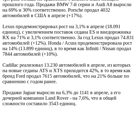
прошлого года. Продажи BMW 7-й серии и Audi A8 выросли
на 69% и 30% соответственно. Porsche продал 4032
автомобилей в США в апреле (+17%).
Lexus продемонстрировал рост на 3,1% в апреле (18.091
единиц), с увеличением поставок седана ES и внедорожника
RX на 71% и 3,1% соответственно. За год Lexus продал 74.831
автомобилей (+12%). Honda / Acura продемонстрировала рост
на 14% (13.899 единиц), в то время как Infiniti / Nissan продал
7844 автомобилей (+10%).
Cadillac реализовал 13.230 автомобилей в апреле, из которых
на новые седаны ATS и XTS приходится 42%, в то время как
бренд Ford продал 7615 автомобилей, что на 21% больше по
сравнению с годом ранее.
Продажи Jaguar выросли на 6,3% до 1141 в апреле, а его
дочерней компании Land Rover - на 7,6%, что в общей
сложности составило 3543 единиц.