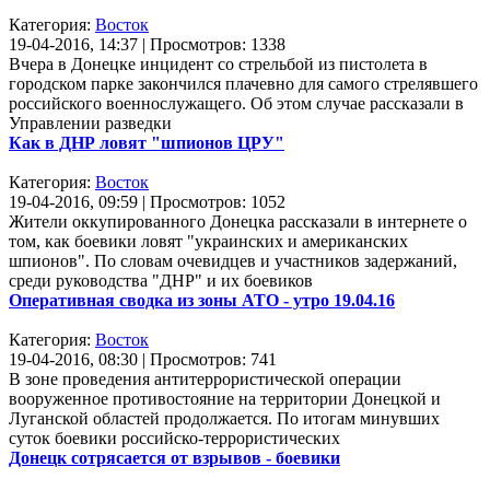
Категория:
Восток
19-04-2016, 14:37 | Просмотров: 1338
Вчера в Донецке инцидент со стрельбой из пистолета в
городском парке закончился плачевно для самого стрелявшего
российского военнослужащего. Об этом случае рассказали в
Управлении разведки
Как в ДНР ловят "шпионов ЦРУ"
Категория:
Восток
19-04-2016, 09:59 | Просмотров: 1052
Жители оккупированного Донецка рассказали в интернете о
том, как боевики ловят "украинских и американских
шпионов". По словам очевидцев и участников задержаний,
среди руководства "ДНР" и их боевиков
Оперативная сводка из зоны АТО - утро 19.04.16
Категория:
Восток
19-04-2016, 08:30 | Просмотров: 741
В зоне проведения антитеррористической операции
вооруженное противостояние на территории Донецкой и
Луганской областей продолжается. По итогам минувших
суток боевики российско-террористических
Донецк сотрясается от взрывов - боевики