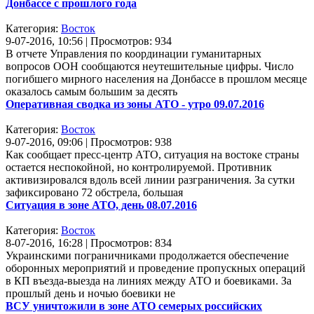
Донбассе с прошлого года
Категория:
Восток
9-07-2016, 10:56 | Просмотров: 934
В отчете Управления по координации гуманитарных
вопросов ООН сообщаются неутешительные цифры. Число
погибшего мирного населения на Донбассе в прошлом месяце
оказалось самым большим за десять
Оперативная сводка из зоны АТО - утро 09.07.2016
Категория:
Восток
9-07-2016, 09:06 | Просмотров: 938
Как сообщает пресс-центр АТО, ситуация на востоке страны
остается неспокойной, но контролируемой. Противник
активизировался вдоль всей линии разграничения. За сутки
зафиксировано 72 обстрела, большая
Ситуация в зоне АТО, день 08.07.2016
Категория:
Восток
8-07-2016, 16:28 | Просмотров: 834
Украинскими пограничниками продолжается обеспечение
оборонных мероприятий и проведение пропускных операций
в КП въезда-выезда на линиях между АТО и боевиками. За
прошлый день и ночью боевики не
ВСУ уничтожили в зоне АТО семерых российских