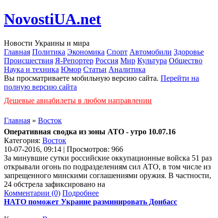
NovostiUA.net
Новости Украины и мира
Главная
Политика
Экономика
Спорт
Автомобили
Здоровье
Происшествия
Я-Репортер
Россия
Мир
Культура
Общество
Наука и техника
Юмор
Статьи
Аналитика
Вы просматриваете мобильную версию сайта.
Перейти на
полную версию сайта
Дешевые авиабилеты в любом направлении
Главная
»
Восток
Оперативная сводка из зоны АТО - утро 10.07.16
Категория:
Восток
10-07-2016, 09:14 | Просмотров: 966
За минувшие сутки российские оккупационные войска 51 раз
открывали огонь по подразделениям сил АТО, в том числе из
запрещенного минскими соглашениями оружия. В частности,
24 обстрела зафиксировано на
Комментарии (0)
Подробнее
НАТО поможет Украине разминировать Донбасс