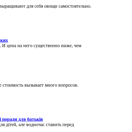
выращивают для себя овощи самостоятельно.
ских
. И цена на него существенно ниже, чем
е стоимость вызывает много вопросов.
 поради для батьків
ля дітей, але водночас ставить перед