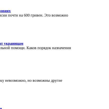
ловиях
сии почти на 600 гривен. Это возможно
ат украинцам
льной помощи. Каков порядок назначения
йку невозможно, но возможны другие
и