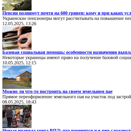
Пенсии поднимут почти на 600 гривен: кому и при каких ус
Украинские пенсионеры могут рассчитывать на повышение пен
12.05.2025, 13:26
Базовая социальная помощь: особенности назначения выпл
Некоторые украинцы имеют право на получение базовой социа
10.05.2025, 12:15
Можно ли что-то построить на своем земельном пае
Прямое переоформление земельного пая на участок под застро
08.05.2025, 18:43
Новые правила учета ВПЛ: что изменится и в чем сложност