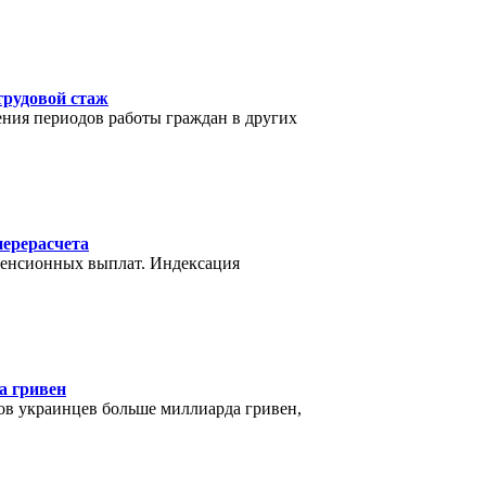
 трудовой стаж
ения периодов работы граждан в других
перерасчета
пенсионных выплат. Индексация
а гривен
ов украинцев больше миллиарда гривен,