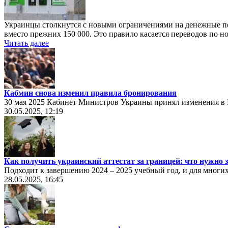
Украинцы столкнутся с новыми ограничениями на денежные пе
вместо прежних 150 000. Это правило касается переводов по 
Читать далее
Кабмин снова изменил правила бронирования
30 мая 2025 Кабинет Министров Украины принял изменения в
30.05.2025, 12:19
Как получить украинский аттестат за границей: что нужно
Подходит к завершению 2024 – 2025 учебный год, и для многи
28.05.2025, 16:45