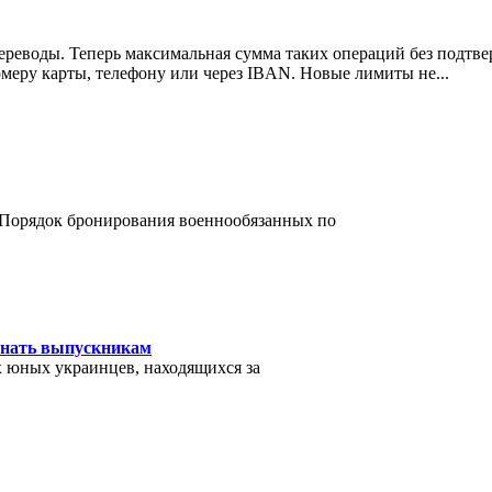
реводы. Теперь максимальная сумма таких операций без подтве
номеру карты, телефону или через IBAN. Новые лимиты не
...
 Порядок бронирования военнообязанных по
 знать выпускникам
х юных украинцев, находящихся за