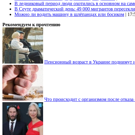
В ледниковый период люди охотились в основном на сам
В Сеуте драматический день: 49 000 мигрантов пересекл
Можно ли водить машину в шлёпанцах или босиком
| 17:
Рекомендуем к прочтению
Пенсионный возраст в Украине поднимут н
Что происходит с организмом после отказа