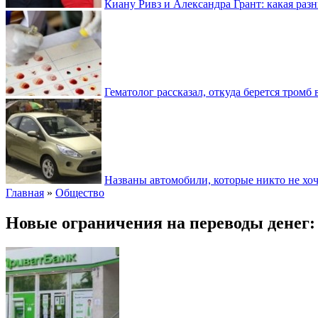
Киану Ривз и Александра Грант: какая разн
Гематолог рассказал, откуда берется тромб 
Названы автомобили, которые никто не хоч
Главная
»
Общество
Новые ограничения на переводы денег: