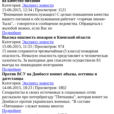
на качество питания
Категория:
Экспресс новости
15-06-2015, 12:34 | Просмотров: 1121
"Вниманию военнослужащих! С целью повышения качества
вашего питания и обслуживания работает «горячая линия»
Тыла", - говорится в сообщении ведомства. Обращаться с
жалобой можно, если Вас не
Подробнее
Высока опасность пожаров в Киевской области
Категория:
Экспресс новости
15-06-2015, 11:33 | Просмотров: 974
15 июня сохранится чрезвычайная (5 класса) пожарная
опасность. Немалую опасность представляет и человеческая
халатность. За выходные дни спасатели осуществили 83
выезда на ликвидацию возгорания
Подробнее
Против ВСУ на Донбассе воюют абхазы, осетины и
дагестанцы
Категория:
Экспресс новости
14-06-2015, 18:23 | Просмотров: 1802
Сепаратисты в своих источниках в социальных сетях
рассказали про интербригаду "Пятнашка", которая воюет на
Донбассе против украинских военных. "В составе
«Пятнашки» служат воины многих
Подробнее