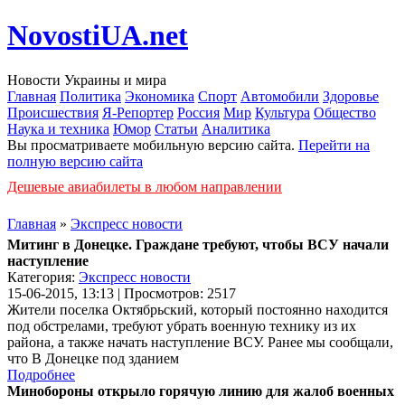
NovostiUA.net
Новости Украины и мира
Главная
Политика
Экономика
Спорт
Автомобили
Здоровье
Происшествия
Я-Репортер
Россия
Мир
Культура
Общество
Наука и техника
Юмор
Статьи
Аналитика
Вы просматриваете мобильную версию сайта.
Перейти на
полную версию сайта
Дешевые авиабилеты в любом направлении
Главная
»
Экспресс новости
Митинг в Донецке. Граждане требуют, чтобы ВСУ начали
наступление
Категория:
Экспресс новости
15-06-2015, 13:13 | Просмотров: 2517
Жители поселка Октябрьский, который постоянно находится
под обстрелами, требуют убрать военную технику из их
района, а также начать наступление ВСУ. Ранее мы сообщали,
что В Донецке под зданием
Подробнее
Минобороны открыло горячую линию для жалоб военных