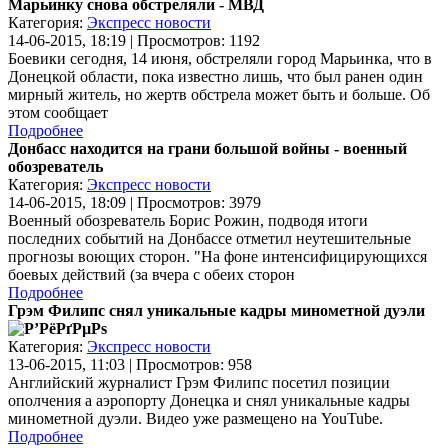
Марьинку снова обстреляли - МВД
Категория:
Экспресс новости
14-06-2015, 18:19 | Просмотров: 1192
Боевики сегодня, 14 июня, обстреляли город Марьинка, что в
Донецкой области, пока известно лишь, что был ранен один
мирный житель, но жертв обстрела может быть и больше. Об
этом сообщает
Подробнее
Донбасс находится на грани большой войны - военный
обозреватель
Категория:
Экспресс новости
14-06-2015, 18:09 | Просмотров: 3979
Военный обозреватель Борис Рожин, подводя итоги
последних событий на Донбассе отметил неутешительные
прогнозы воющих сторон. "На фоне интенсифицирующихся
боевых действий (за вчера с обеих сторон
Подробнее
Грэм Филипс снял уникальные кадры минометной дуэли
Категория:
Экспресс новости
13-06-2015, 11:03 | Просмотров: 958
Английский журналист Грэм Филипс посетил позиции
ополчения а аэропорту Донецка и снял уникальные кадры
минометной дуэли. Видео уже размещено на YouTube.
Подробнее