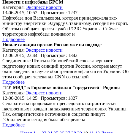
Новости с нефтебазы БРСМ
Категория:
Экспресс новости
13-06-2015, 10:52 | Просмотров: 1237
Нефтебаза под Васильковом, которая принадлежала экс-
министру энергетики Эдуарду Ставицкому, сегодня не горит.
Об этом сообщает пресс-служба ГСЧС Украины. Сейчас
территорию нефтебазы поливают и
Подробнее
Новые санкции против России уже на подходе
Категория:
Экспресс новости
12-06-2015, 23:44 | Просмотров: 1842
Соединенные Штаты и Европейский союз завершают
подготовку новых санкций против России, которые могут
быть введены в случае обострения конфликта на Украине. Об
этом сообщает телеканал CNN со ссылкой
Подробнее
"ГУ МВД" в Горловке поймали "предателей" Родины
Категория:
Экспресс новости
12-06-2015, 14:25 | Просмотров: 1827
Сепаратисты продолжают преследовать патриотически
настроенных граждан на захваченных территориях Украины.
Так, сепаратистские источники в соцсетях пишут:
"Ополчением сегодня была обезврежена
Подробнее