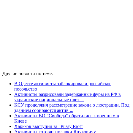
Другие новости по теме:
В Одессе активисты заблокировали российское
посольство
Активисты разрисовали задержанные фуры из РФ в
украинские национальные цвет ...
КСУ продолжил рассмотрение закона о люстрации. Под
зданием собираются актив ...
Активисты ВО "Свобода" обратились к военным в
Киеве
Харьков выступил за "Pussy Riot"
Активисты готовят подарки Януковичу