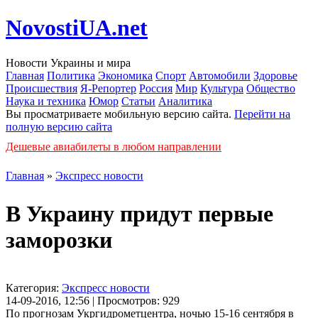
NovostiUA.net
Новости Украины и мира
Главная
Политика
Экономика
Спорт
Автомобили
Здоровье
Происшествия
Я-Репортер
Россия
Мир
Культура
Общество
Наука и техника
Юмор
Статьи
Аналитика
Вы просматриваете мобильную версию сайта.
Перейти на
полную версию сайта
Дешевые авиабилеты в любом направлении
Главная
»
Экспресс новости
В Украину придут первые
заморозки
Категория:
Экспресс новости
14-09-2016, 12:56 | Просмотров: 929
По прогнозам Укргидрометцентра, ночью 15-16 сентября в