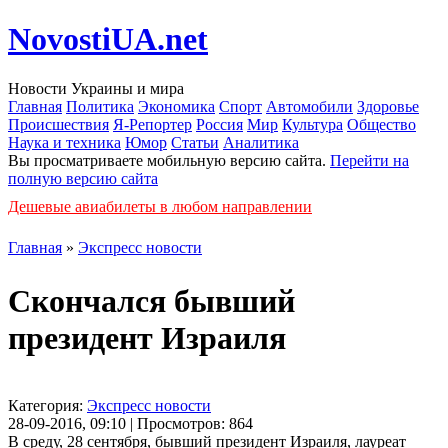
NovostiUA.net
Новости Украины и мира
Главная
Политика
Экономика
Спорт
Автомобили
Здоровье
Происшествия
Я-Репортер
Россия
Мир
Культура
Общество
Наука и техника
Юмор
Статьи
Аналитика
Вы просматриваете мобильную версию сайта.
Перейти на
полную версию сайта
Дешевые авиабилеты в любом направлении
Главная
»
Экспресс новости
Скончался бывший
президент Израиля
Категория:
Экспресс новости
28-09-2016, 09:10 | Просмотров: 864
В среду, 28 сентября, бывший президент Израиля, лауреат