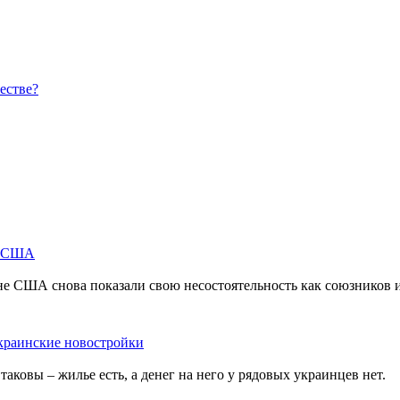
естве?
м США
не США снова показали свою несостоятельность как союзников 
краинские новостройки
ковы – жилье есть, а денег на него у рядовых украинцев нет.