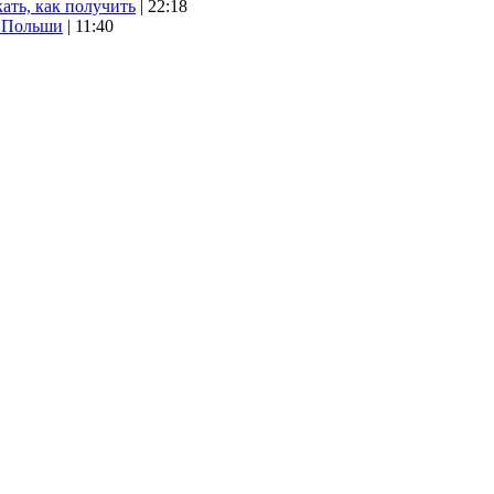
ать, как получить
| 22:18
х Польши
| 11:40