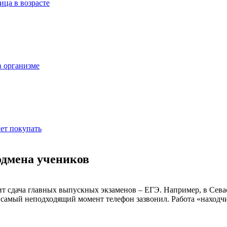
ица в возрасте
в организме
ет покупать
одмена учеников
ит сдача главных выпускных экзаменов – ЕГЭ. Например, в Сева
 В самый неподходящий момент телефон зазвонил. Работа «находч