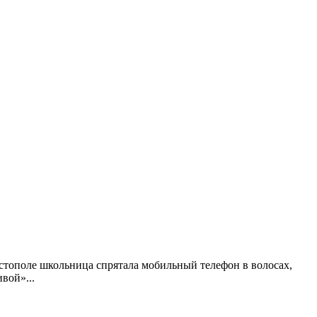
стополе школьница спрятала мобильный телефон в волосах,
ивой»
...