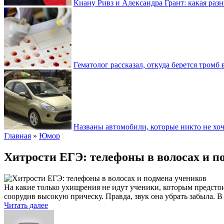
Киану Ривз и Александра Грант: какая разн
Гематолог рассказал, откуда берется тромб 
Названы автомобили, которые никто не хоч
Главная
»
Юмор
Хитрости ЕГЭ: телефоны в волосах и п
На какие только ухищрения не идут ученики, которым предсто
соорудив высокую прическу. Правда, звук она убрать забыла.
Читать далее