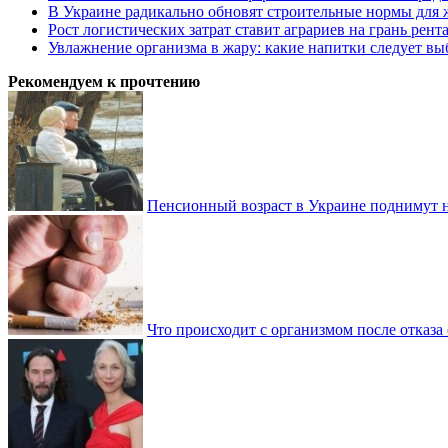
В Украине радикально обновят строительные нормы для 
Рост логистических затрат ставит аграриев на грань рент
Увлажнение организма в жару: какие напитки следует выб
Рекомендуем к прочтению
Пенсионный возраст в Украине поднимут н
Что происходит с организмом после отказа