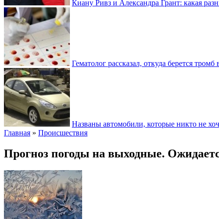
Киану Ривз и Александра Грант: какая разн
Гематолог рассказал, откуда берется тромб 
Названы автомобили, которые никто не хоч
Главная
»
Происшествия
Прогноз погоды на выходные. Ожидаетс