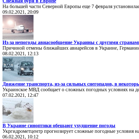
Снежная буря в Европе
На большей части Северной Европы еще 7 февраля установилас
09.02.2021, 20:09
Из-за непогоды авиасообщение Украины с другими странам
Причиной отмены ближайших авиарейсов в Украине, Германии 
08.02.2021, 12:13
Движение транспорта, из-за сильных снегопадов, в некотор
Украинское МВД сообщает о сложных погодных условиях на д
07.02.2021, 12:47
В Украине синоптики обещают ухудшение погоды
Укргидрометцентр прогнозирует сложные погодные условия на
06.02.2021, 10:12