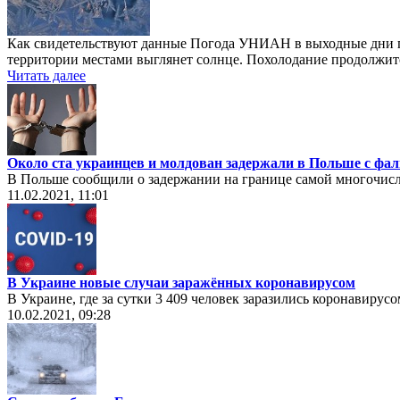
Как свидетельствуют данные Погода УНИАН в выходные дни про
территории местами выглянет солнце. Похолодание продолжится
Читать далее
Около ста украинцев и молдован задержали в Польше с ф
В Польше сообщили о задержании на границе самой многочисл
11.02.2021, 11:01
В Украине новые случаи заражённых коронавирусом
В Украине, где за сутки 3 409 человек заразились коронавиру
10.02.2021, 09:28