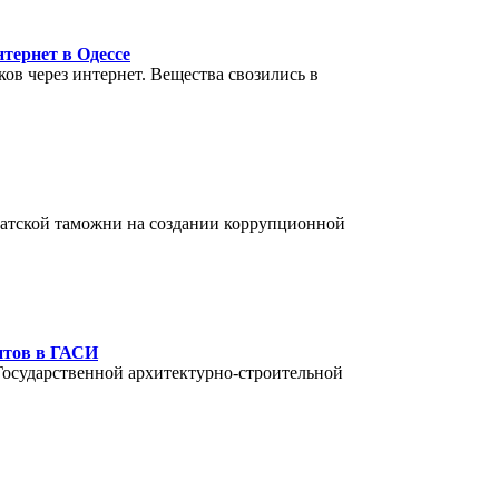
тернет в Одессе
ов через интернет. Вещества свозились в
патской таможни на создании коррупционной
нтов в ГАСИ
осударственной архитектурно-строительной