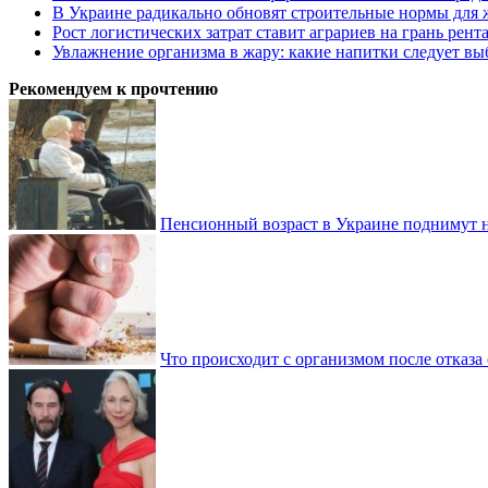
В Украине радикально обновят строительные нормы для 
Рост логистических затрат ставит аграриев на грань рент
Увлажнение организма в жару: какие напитки следует выб
Рекомендуем к прочтению
Пенсионный возраст в Украине поднимут н
Что происходит с организмом после отказа