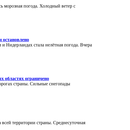
ь морозная погода. Холодный ветер с
и остановлено
и Нидерландах стала нелётная погода. Вчера
ых областях ограничено
орогах страны. Сильные снегопады
 всей территории страны. Среднесуточная