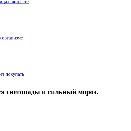
ица в возрасте
в организме
ет покупать
я снегопады и сильный мороз.