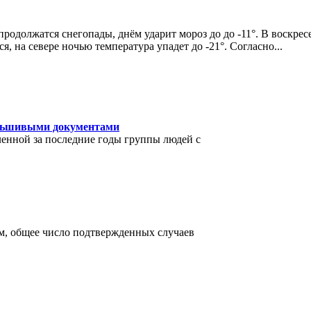
должатся снегопады, днём ударит мороз до до -11°. В воскресе
, на севере ночью температура упадет до -21°. Согласно
...
альшивыми документами
енной за последние годы группы людей с
сом, общее число подтвержденных случаев