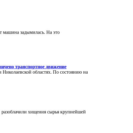
нт машина задымилась. На это
ничено транспортное движение
и Николаевской областях. По состоянию на
 разоблачили хищения сырья крупнейшей