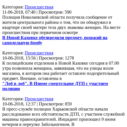
Категория:
Происшествия
11-06-2018, 07:40 | Просмотров: 590
Полиция Николаевской области получила сообщение от
жителя центрального района о том, что он обнаружил в
квартире своей матери тела двух знакомы женщин. На месте
происшествия при первичном осмотре
В Новой Каховке обезвредили предмет, похожий на
самодельную бомбу
Категория:
Происшествия
10-06-2018, 15:56 | Просмотров: 1278
К полицейским отделения в Новой Каховке сегодня в 07.00
утра позвонила женщина, заявившая, что на улицы возле
магазина, в котором она работает оставлен подозрительный
предмет. Внешне, оставлены в
"Лоб в лоб". В Изюме смертельное ДТП с участием
полиции
Категория:
Происшествия
10-06-2018, 12:37 | Просмотров: 859
В пресс-службе полиции Харьковской области начали
расследование всех обстоятельств ДТП, с участием служебной
машины правоохранителей. Инцидент произошел 9 июня
вечером в переулке Забольничном. В