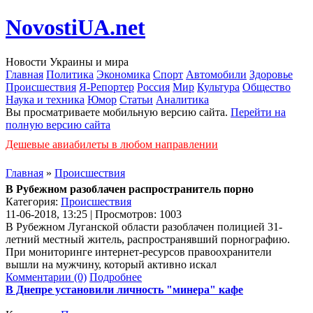
NovostiUA.net
Новости Украины и мира
Главная
Политика
Экономика
Спорт
Автомобили
Здоровье
Происшествия
Я-Репортер
Россия
Мир
Культура
Общество
Наука и техника
Юмор
Статьи
Аналитика
Вы просматриваете мобильную версию сайта.
Перейти на
полную версию сайта
Дешевые авиабилеты в любом направлении
Главная
»
Происшествия
В Рубежном разоблачен распространитель порно
Категория:
Происшествия
11-06-2018, 13:25 | Просмотров: 1003
В Рубежном Луганской области разоблачен полицией 31-
летний местный житель, распространявший порнографию.
При мониторинге интернет-ресурсов правоохранители
вышли на мужчину, который активно искал
Комментарии (0)
Подробнее
В Днепре установили личность "минера" кафе