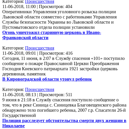
Категория:
Происшествия
11-06-2018, 11:00 | Просмотров: 404
Оперативники Управления уголовного розыска полиции
Львовской области совместно с работниками Управления
Службы безопасности Украины во Львовской области и
Пустомытовского отдела полиции установили
Огонь уничтожил старинную церковь в Ивано-
Франковской области
Категория:
Происшествия
11-06-2018, 09:01 | Просмотров: 416
Сегодня, 11 июня, в 2:07 в Службу спасения «101» поступило
сообщение о пожаре Православной Церкви Преображения
Господня Киевского патриархата 1921 застройки (церковь
деревянная, памятник
В Кировоградской области утонул ребенок
Категория:
Происшествия
11-06-2018, 08:13 | Просмотров: 511
9 июня в 21:18 в Службу спасения поступило сообщение о
том, что в реке Синица с. Синицевка Благовещенского района
обнаружено тело погибшего ребенка, 2007 г.р. Спасатели 26-й
Государственной
Полиция расследует обстоятельства смерти двух женщин в
Николаеве