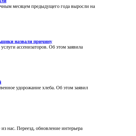
али
гичным месяцем предыдущего года выросли на
ьщики назвали причину
 услуги ассенизаторов. Об этом заявила
й
венное удорожание хлеба. Об этом заявил
 из нас. Переезд, обновление интерьера