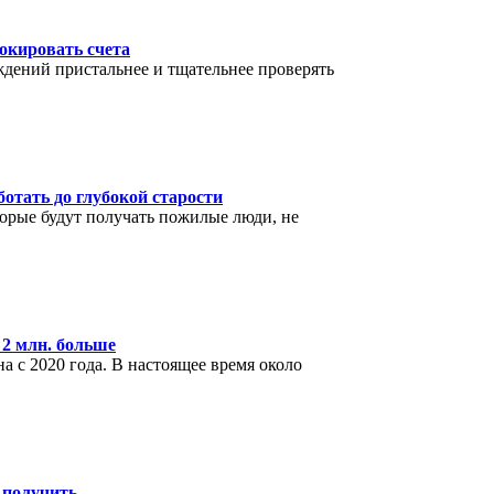
окировать счета
дений пристальнее и тщательнее проверять
отать до глубокой старости
торые будут получать пожилые люди, не
 2 млн. больше
а с 2020 года. В настоящее время около
 получить