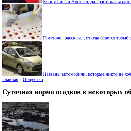
Киану Ривз и Александра Грант: какая разн
Гематолог рассказал, откуда берется тромб 
Названы автомобили, которые никто не хоч
Главная
»
Общество
Суточная норма осадков в некоторых о