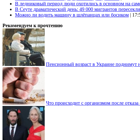
В ледниковый период люди охотились в основном на сам
В Сеуте драматический день: 49 000 мигрантов пересекл
Можно ли водить машину в шлёпанцах или босиком
| 17:
Рекомендуем к прочтению
Пенсионный возраст в Украине поднимут н
Что происходит с организмом после отказа