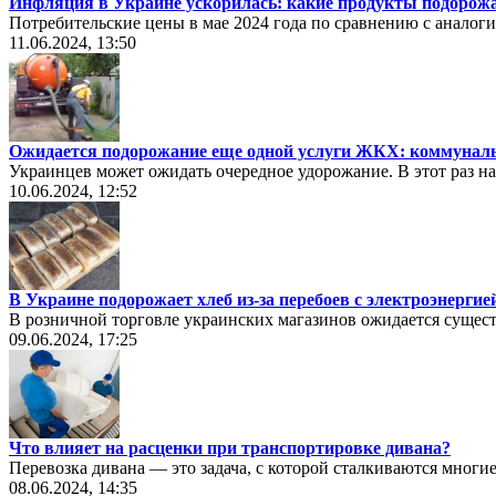
Инфляция в Украине ускорилась: какие продукты подорож
Потребительские цены в мае 2024 года по сравнению с анало
11.06.2024, 13:50
Ожидается подорожание еще одной услуги ЖКХ: коммунал
Украинцев может ожидать очередное удорожание. В этот раз на
10.06.2024, 12:52
В Украине подорожает хлеб из-за перебоев с электроэнергие
В розничной торговле украинских магазинов ожидается сущест
09.06.2024, 17:25
Что влияет на расценки при транспортировке дивана?
Перевозка дивана — это задача, с которой сталкиваются многие
08.06.2024, 14:35