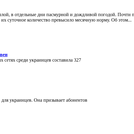
еплой, в отдельные дни пасмурной и дождливой погодой. Почти 
х их суточное количество превысило месячную норму. Об этом
...
ивен
ых сетях среди украинцев составила 327
а для украинцев. Она призывает абонентов