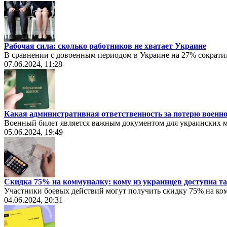
Рабочая сила: сколько работников не хватает Украине
В сравнении с довоенным периодом в Украине на 27% сократил
07.06.2024, 11:28
Какая административная ответственность за потерю военно
Военный билет является важным документом для украинских м
05.06.2024, 19:49
Скидка 75% на коммуналку: кому из украинцев доступна та
Участники боевых действий могут получить скидку 75% на ко
04.06.2024, 20:31