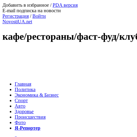
Добавить в избранное
/
PDA версия
E-mail подписка на новости
Регистрация
/
Войти
NovostiUA.net
кафе/рестораны/фаст-фуд/кл
Главная
Политика
Экономика & Бизнес
Спорт
Авто
Здоровье
Происшествия
Фото
Я-Репортер