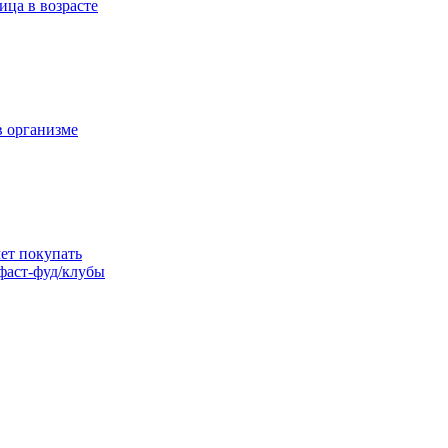
ица в возрасте
в организме
ет покупать
фаст-фуд/клубы