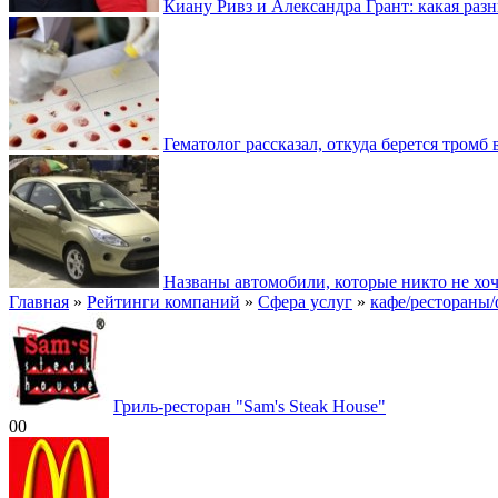
Киану Ривз и Александра Грант: какая разн
Гематолог рассказал, откуда берется тромб 
Названы автомобили, которые никто не хоч
Главная
»
Рейтинги компаний
»
Сфера услуг
»
кафе/рестораны/
Гриль-ресторан "Sam's Steak House"
0
0