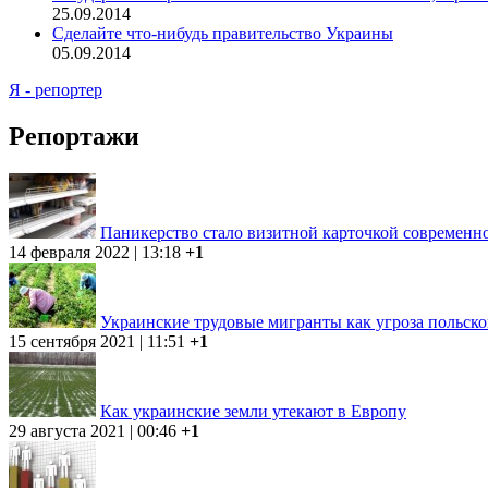
25.09.2014
Сделайте что-нибудь правительство Украины
05.09.2014
Я - репортер
Репортажи
Паникерство стало визитной карточкой современ
14 февраля 2022 | 13:18
+1
Украинские трудовые мигранты как угроза польск
15 сентября 2021 | 11:51
+1
Как украинские земли утекают в Европу
29 августа 2021 | 00:46
+1