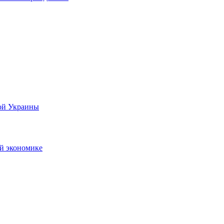
ной Украины
ой экономике