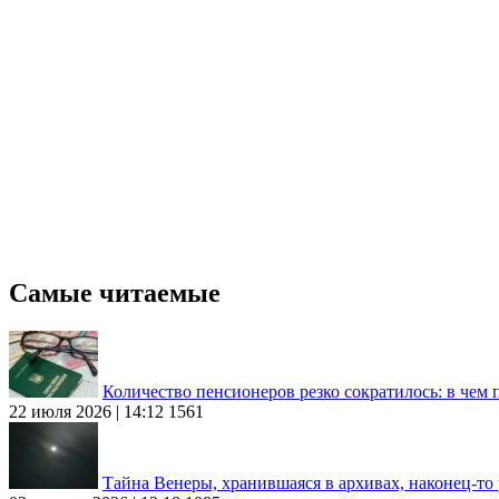
Самые читаемые
Количество пенсионеров резко сократилось: в чем
22 июля 2026 | 14:12
1561
Тайна Венеры, хранившаяся в архивах, наконец-то