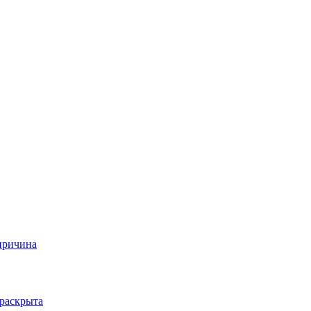
 причина
 раскрыта