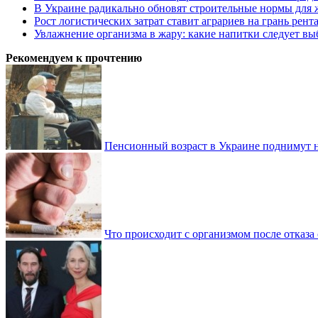
В Украине радикально обновят строительные нормы для 
Рост логистических затрат ставит аграриев на грань рент
Увлажнение организма в жару: какие напитки следует выб
Рекомендуем к прочтению
Пенсионный возраст в Украине поднимут н
Что происходит с организмом после отказа