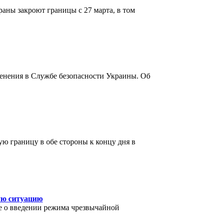
аны закроют границы с 27 марта, в том
енения в Службе безопасности Украины. Об
ю границу в обе стороны к концу дня в
ую ситуацию
ие о введении режима чрезвычайной