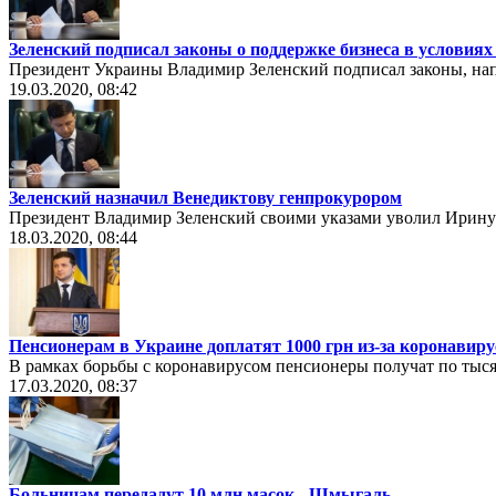
Зеленский подписал законы о поддержке бизнеса в условия
Президент Украины Владимир Зеленский подписал законы, на
19.03.2020, 08:42
Зеленский назначил Венедиктову генпрокурором
Президент Владимир Зеленский своими указами уволил Ирину 
18.03.2020, 08:44
Пенсионерам в Украине доплатят 1000 грн из-за коронавиру
В рамках борьбы с коронавирусом пенсионеры получат по тысяч
17.03.2020, 08:37
Больницам передадут 10 млн масок - Шмыгаль