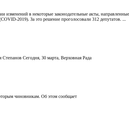
ении изменений в некоторые законодательные акты, направленны
(COVID-2019). За это решение проголосовали 312 депутатов.
...
Степанов Сегодня, 30 марта, Верховная Рада
которым чиновникам. Об этом сообщает