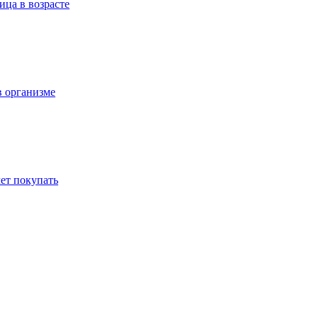
ица в возрасте
в организме
ет покупать