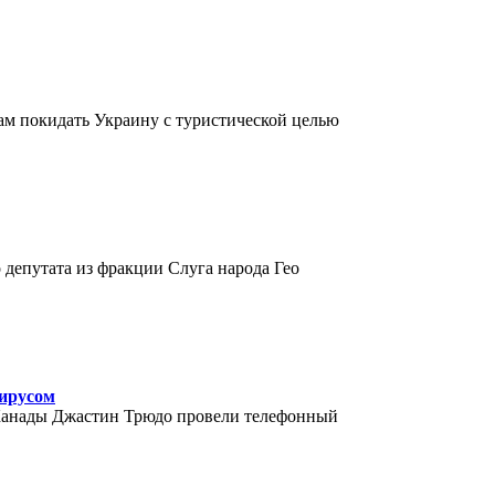
ам покидать Украину с туристической целью
депутата из фракции Слуга народа Гео
вирусом
Канады Джастин Трюдо провели телефонный