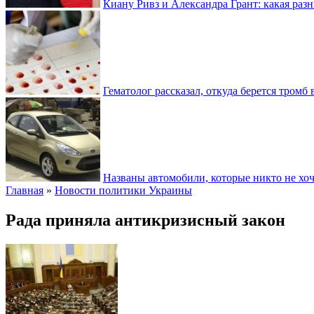
Киану Ривз и Александра Грант: какая разн
Гематолог рассказал, откуда берется тромб 
Названы автомобили, которые никто не хоч
Главная
»
Новости политики Украины
Рада приняла антикризисный закон