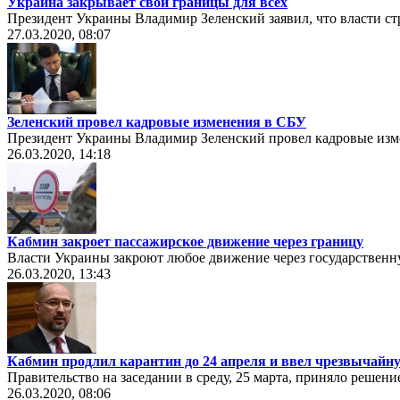
Украина закрывает свои границы для всех
Президент Украины Владимир Зеленский заявил, что власти стр
27.03.2020, 08:07
Зеленский провел кадровые изменения в СБУ
Президент Украины Владимир Зеленский провел кадровые изм
26.03.2020, 14:18
Кабмин закроет пассажирское движение через границу
Власти Украины закроют любое движение через государственну
26.03.2020, 13:43
Кабмин продлил карантин до 24 апреля и ввел чрезвычайн
Правительство на заседании в среду, 25 марта, приняло решен
26.03.2020, 08:06