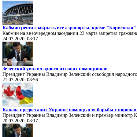
Кабмин решил закрыть все аэропорты, кроме "Борисполя"
Кабмин на внеочередном заседании 23 марта запретил граждан
24.03.2020, 08:17
Зеленский уволил одного из своих помощников
Президент Украины Владимир Зеленский освободил народного 
21.03.2020, 08:56
Канада предоставит Украине помощь для борьбы с корона
Президент Украины Владимир Зеленский и премьер-министр 
20.03.2020, 08:17