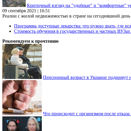
Критичный взгляд на "удобные" и "комфортные" у
09 сентября 2021 | 16:51
Реалии с жилой недвижимостью в стране на сегодняшний день та
Программа доступные лекарства: что нужно знать, где иск
Стоимость обучения в государственных и частных ВУЗа
Рекомендуем к прочтению
Пенсионный возраст в Украине поднимут н
Что происходит с организмом после отказа