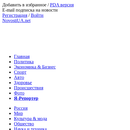
Добавить в избранное
/
PDA версия
E-mail подписка на новости
Регистрация
/
Войти
NovostiUA.net
Главная
Политика
Экономика & Бизнес
Спорт
Авто
Здоровье
Происшествия
Фото
Я-Репортер
Россия
Мир
Культура & мода
Общество
Наука и техника