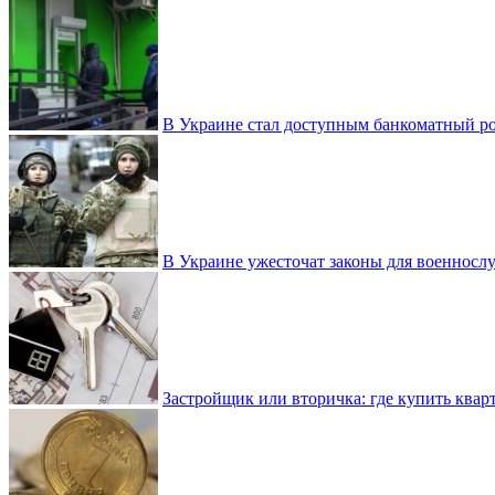
В Украине стал доступным банкоматный ро
В Украине ужесточат законы для военнос
Застройщик или вторичка: где купить квар