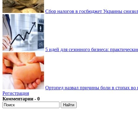
Сбор налогов в госбюджет Украины снизилс
5 идей для сезонного бизнеса: практически
Ортопед назвал причины боли в стопах во 
Регистрация
Комментарии - 0