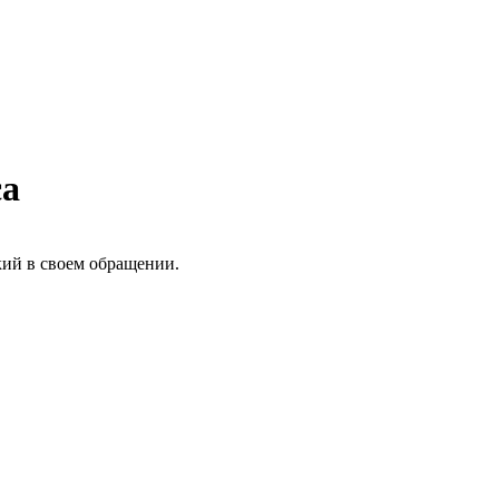
са
кий в своем обращении.