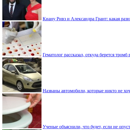
Киану Ривз и Александра Грант: какая разн
Гематолог рассказал, откуда берется тромб 
Названы автомобили, которые никто не хоч
Ученые объяснили, что будет, если не опу