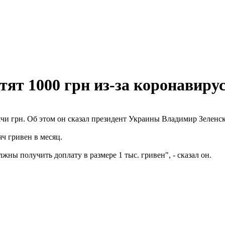
ят 1000 грн из-за коронавиру
чи грн. Об этом он сказал президент Украины Владимир Зеленс
яч гривен в месяц.
ны получить доплату в размере 1 тыс. гривен", - сказал он.