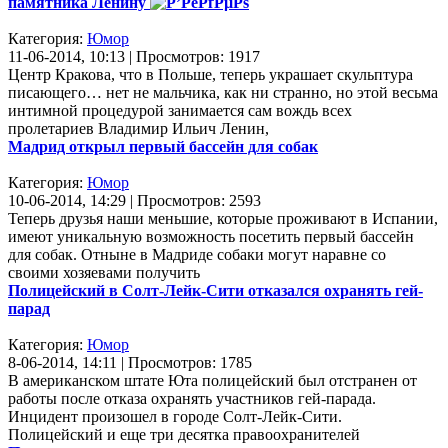
памятника Ленину
Категория:
Юмор
11-06-2014, 10:13 | Просмотров: 1917
Центр Кракова, что в Польше, теперь украшает скульптура
писающего… нет не мальчика, как ни странно, но этой весьма
интимной процедурой занимается сам вождь всех
пролетариев Владимир Ильич Ленин,
Мадрид открыл первый бассейн для собак
Категория:
Юмор
10-06-2014, 14:29 | Просмотров: 2593
Теперь друзья наши меньшие, которые проживают в Испании,
имеют уникальную возможность посетить первый бассейн
для собак. Отныне в Мадриде собаки могут наравне со
своими хозяевами получить
Полицейский в Солт-Лейк-Сити отказался охранять гей-
парад
Категория:
Юмор
8-06-2014, 14:11 | Просмотров: 1785
В американском штате Юта полицейский был отстранен от
работы после отказа охранять участников гей-парада.
Инцидент произошел в городе Солт-Лейк-Сити.
Полицейский и еще три десятка правоохранителей