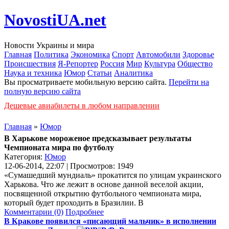
NovostiUA.net
Новости Украины и мира
Главная
Политика
Экономика
Спорт
Автомобили
Здоровье
Происшествия
Я-Репортер
Россия
Мир
Культура
Общество
Наука и техника
Юмор
Статьи
Аналитика
Вы просматриваете мобильную версию сайта.
Перейти на
полную версию сайта
Дешевые авиабилеты в любом направлении
Главная
»
Юмор
В Харькове мороженое предсказывает результаты
Чемпионата мира по футболу
Категория:
Юмор
12-06-2014, 22:07 | Просмотров: 1949
«Сумашедший мундиаль» прокатится по улицам украинского
Харькова. Что же лежит в основе данной веселой акции,
посвященной открытию футбольного чемпионата мира,
который будет проходить в Бразилии. В
Комментарии (0)
Подробнее
В Кракове появился «писающий мальчик» в исполнении