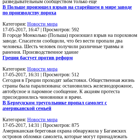
разведывательным сообществом только еще
В Польше произошел взрыв на старейшем в мире заводе
по производству пороха
Категория:
Новости мира
17-05-2017, 16:47 | Просмотров: 592
В городе Монколько (Польша) произошел взрыв на пороховом
заводе. Спасатели сообщили, что без вести пропали два
человека. Шесть человек получили различные травмы и
ранения. Производственное здание
Греция бастует против реформ
Категория:
Новости мира
17-05-2017, 16:31 | Просмотров: 512
Сегодня в Греции проходят забастовки. Общественная жизнь
страны была парализована: остановились железнодорожное,
автобусное и паромное сообщение. К акциям протеста
присоединились чиновники и врачи.
В Бермудском треугольнике пропал самолет с
американской семьей
Категория:
Новости мира
17-05-2017, 14:31 | Просмотров: 875
Американская береговая охрана обнаружила у Багамских
островов обломки самолета, которые могут принадлежать