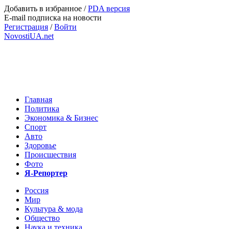
Добавить в избранное
/
PDA версия
E-mail подписка на новости
Регистрация
/
Войти
NovostiUA.net
Главная
Политика
Экономика & Бизнес
Спорт
Авто
Здоровье
Происшествия
Фото
Я-Репортер
Россия
Мир
Культура & мода
Общество
Наука и техника