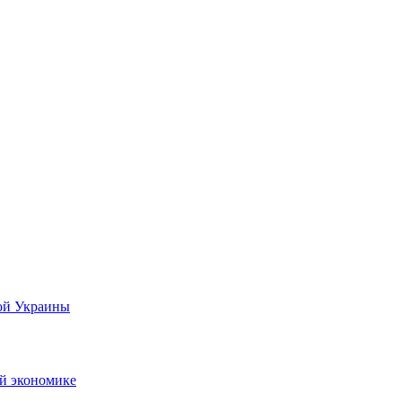
ной Украины
ой экономике