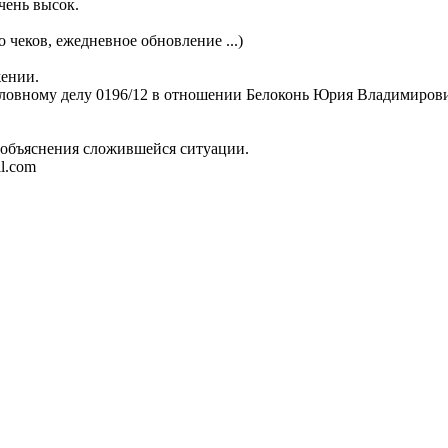
чень высок.
 чеков, ежедневное обновление ...)
жении.
овному делу 0196/12 в отношении Белоконь Юрия Владимировича 
я объяснения сложившейся ситуации.
l.com