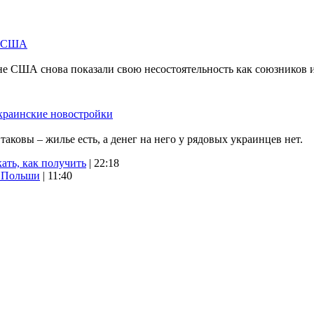
м США
не США снова показали свою несостоятельность как союзников 
краинские новостройки
ковы – жилье есть, а денег на него у рядовых украинцев нет.
ать, как получить
| 22:18
х Польши
| 11:40