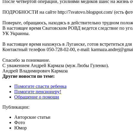
После четвертой операции, усилиями медиков шанс на жизнь о
ПОДРОБНОСТИ на сайте http://7svatovo.blogspot.com/ (есть фото
Поверьте, обращаюсь, находясь в действительно трудном поло
В настоящее время Сватовским РОВД ведется следствие по угол
УК Украины.
В настоящее время нахожусь в Луганске, готов встретиться дл
Контактный телефон 050-728-02-00, e-mail: karmaza.andrej@gmai
Спасибо за понимание.
С уважением Андрей Кармаза (муж Любы Гуленко).
Андрей Владимирович Кармаза
Другие новости по теме:
Помогите спасти ребенка
Помогите пенсионеру!
Обращение о помощи
Публикации:
Авторские статьи
Фото
Юмор