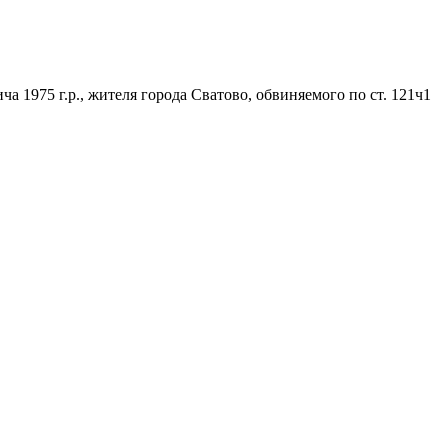
1975 г.р., жителя города Сватово, обвиняемого по ст. 121ч1