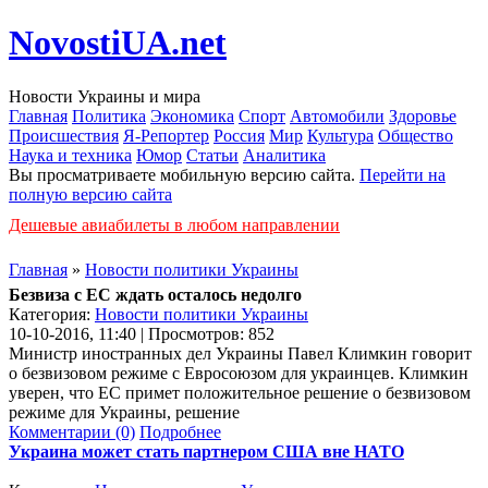
NovostiUA.net
Новости Украины и мира
Главная
Политика
Экономика
Спорт
Автомобили
Здоровье
Происшествия
Я-Репортер
Россия
Мир
Культура
Общество
Наука и техника
Юмор
Статьи
Аналитика
Вы просматриваете мобильную версию сайта.
Перейти на
полную версию сайта
Дешевые авиабилеты в любом направлении
Главная
»
Новости политики Украины
Безвиза с ЕС ждать осталось недолго
Категория:
Новости политики Украины
10-10-2016, 11:40 | Просмотров: 852
Министр иностранных дел Украины Павел Климкин говорит
о безвизовом режиме с Евросоюзом для украинцев. Климкин
уверен, что ЕС примет положительное решение о безвизовом
режиме для Украины, решение
Комментарии (0)
Подробнее
Украина может стать партнером США вне НАТО