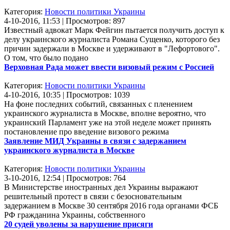
Категория:
Новости политики Украины
4-10-2016, 11:53 | Просмотров: 897
Известный адвокат Марк Фейгин пытается получить доступ к
делу украинского журналиста Романа Сущенко, которого без
причин задержали в Москве и удерживают в "Лефортового".
О том, что было подано
Верховная Рада может ввести визовый режим с Россией
Категория:
Новости политики Украины
4-10-2016, 10:35 | Просмотров: 1039
На фоне последних событий, связанных с пленением
украинского журналиста в Москве, вполне вероятно, что
украинский Парламент уже на этой неделе может принять
постановление про введение визового режима
Заявление МИД Украины в связи с задержанием
украинского журналиста в Москве
Категория:
Новости политики Украины
3-10-2016, 12:54 | Просмотров: 764
В Министерстве иностранных дел Украины выражают
решительный протест в связи с безосновательным
задержанием в Москве 30 сентября 2016 года органами ФСБ
РФ гражданина Украины, собственного
20 судей уволены за нарушение присяги