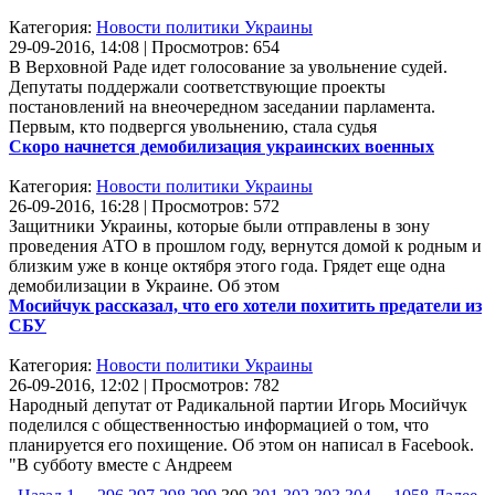
Категория:
Новости политики Украины
29-09-2016, 14:08 | Просмотров: 654
В Верховной Раде идет голосование за увольнение судей.
Депутаты поддержали соответствующие проекты
постановлений на внеочередном заседании парламента.
Первым, кто подвергся увольнению, стала судья
Скоро начнется демобилизация украинских военных
Категория:
Новости политики Украины
26-09-2016, 16:28 | Просмотров: 572
Защитники Украины, которые были отправлены в зону
проведения АТО в прошлом году, вернутся домой к родным и
близким уже в конце октября этого года. Грядет еще одна
демобилизации в Украине. Об этом
Мосийчук рассказал, что его хотели похитить предатели из
СБУ
Категория:
Новости политики Украины
26-09-2016, 12:02 | Просмотров: 782
Народный депутат от Радикальной партии Игорь Мосийчук
поделился с общественностью информацией о том, что
планируется его похищение. Об этом он написал в Facebook.
"В субботу вместе с Андреем