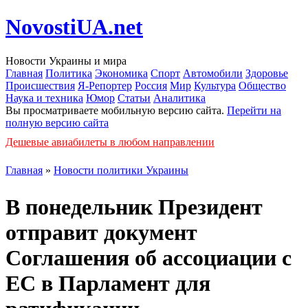
NovostiUA.net
Новости Украины и мира
Главная
Политика
Экономика
Спорт
Автомобили
Здоровье
Происшествия
Я-Репортер
Россия
Мир
Культура
Общество
Наука и техника
Юмор
Статьи
Аналитика
Вы просматриваете мобильную версию сайта.
Перейти на
полную версию сайта
Дешевые авиабилеты в любом направлении
Главная
»
Новости политики Украины
В понедельник Президент
отправит документ
Соглашения об ассоциации с
ЕС в Парламент для