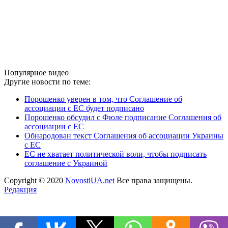
Популярное видео
Другие новости по теме:
Порошенко уверен в том, что Соглашение об
ассоциации с ЕС будет подписано
Порошенко обсудил с Фюле подписание Соглашения об
ассоциации с ЕС
Обнародован текст Соглашения об ассоциации Украины
с ЕС
ЕС не хватает политической воли, чтобы подписать
соглашение с Украиной
Copyright © 2020
NovostiUA.net
Все права защищены.
Редакция