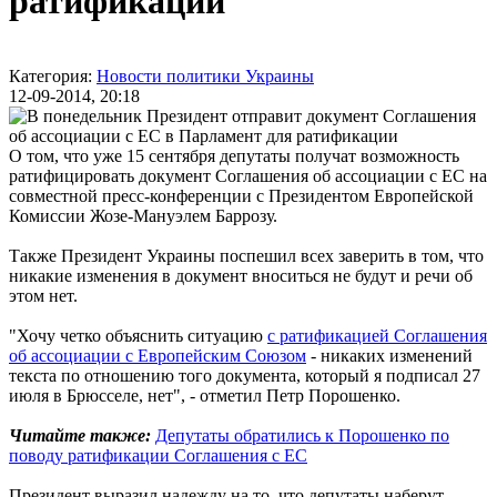
ратификации
Категория:
Новости политики Украины
12-09-2014, 20:18
О том, что уже 15 сентября депутаты получат возможность
ратифицировать документ Соглашения об ассоциации с ЕС на
совместной пресс-конференции с Президентом Европейской
Комиссии Жозе-Мануэлем Баррозу.
Также Президент Украины поспешил всех заверить в том, что
никакие изменения в документ вноситься не будут и речи об
этом нет.
"Хочу четко объяснить ситуацию
с ратификацией Соглашения
об ассоциации с Европейским Союзом
- никаких изменений
текста по отношению того документа, который я подписал 27
июля в Брюсселе, нет", - отметил Петр Порошенко.
Читайте также:
Депутаты обратились к Порошенко по
поводу ратификации Соглашения с ЕС
Президент выразил надежду на то, что депутаты наберут