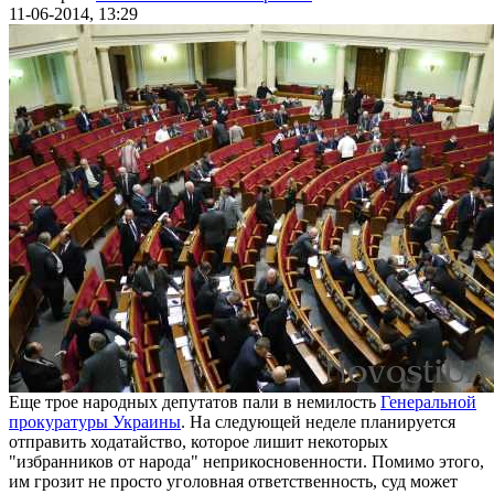
11-06-2014, 13:29
Еще трое народных депутатов пали в немилость
Генеральной
прокуратуры Украины
. На следующей неделе планируется
отправить ходатайство, которое лишит некоторых
"избранников от народа" неприкосновенности. Помимо этого,
им грозит не просто уголовная ответственность, суд может