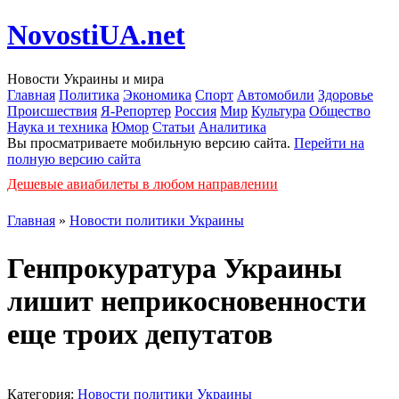
NovostiUA.net
Новости Украины и мира
Главная
Политика
Экономика
Спорт
Автомобили
Здоровье
Происшествия
Я-Репортер
Россия
Мир
Культура
Общество
Наука и техника
Юмор
Статьи
Аналитика
Вы просматриваете мобильную версию сайта.
Перейти на
полную версию сайта
Дешевые авиабилеты в любом направлении
Главная
»
Новости политики Украины
Генпрокуратура Украины
лишит неприкосновенности
еще троих депутатов
Категория:
Новости политики Украины