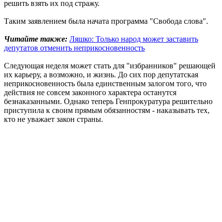
решить взять их под стражу.
Таким заявлением была начата программа "Свобода слова".
Читайте также:
Ляшко: Только народ может заставить
депутатов отменить неприкосновенность
Следующая неделя может стать для "избранников" решающей
их карьеру, а возможно, и жизнь. До сих пор депутатская
неприкосновенность была единственным залогом того, что
действия не совсем законного характера останутся
безнаказанными. Однако теперь Генпрокуратура решительно
приступила к своим прямым обязанностям - наказывать тех,
кто не уважает закон страны.