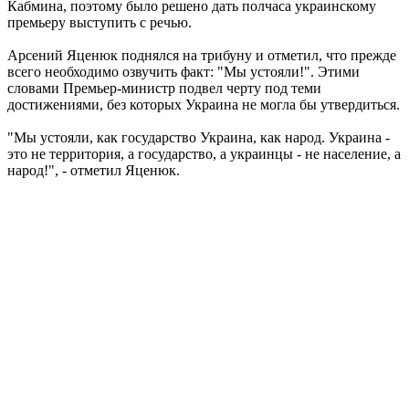
Кабмина, поэтому было решено дать полчаса украинскому
премьеру выступить с речью.
Арсений Яценюк поднялся на трибуну и отметил, что прежде
всего необходимо озвучить факт: "Мы устояли!". Этими
словами Премьер-министр подвел черту под теми
достижениями, без которых Украина не могла бы утвердиться.
"Мы устояли, как государство Украина, как народ. Украина -
это не территория, а государство, а украинцы - не население, а
народ!", - отметил Яценюк.