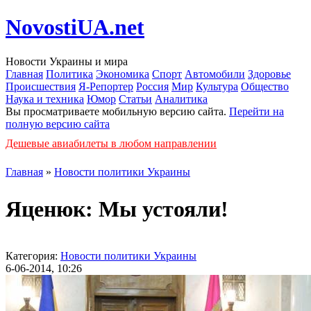
NovostiUA.net
Новости Украины и мира
Главная
Политика
Экономика
Спорт
Автомобили
Здоровье
Происшествия
Я-Репортер
Россия
Мир
Культура
Общество
Наука и техника
Юмор
Статьи
Аналитика
Вы просматриваете мобильную версию сайта.
Перейти на
полную версию сайта
Дешевые авиабилеты в любом направлении
Главная
»
Новости политики Украины
Яценюк: Мы устояли!
Категория:
Новости политики Украины
6-06-2014, 10:26