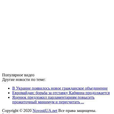
Популярное видео
Другие новости по теме:
В Украине появилось новое гражданское объединение
Евромайдан: борьба за отставку Кабмина продолжается
Яценюк предложил парламентариям повысить
прожиточный минимум и пересчитать ...
Copyright © 2020
NovostiUA.net
Все права защищены.