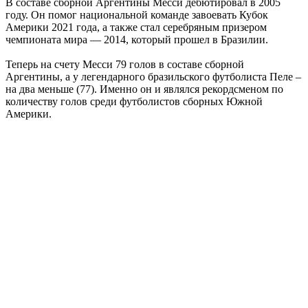
В составе сборной Аргентины Месси дебютировал в 2005
году. Он помог национальной команде завоевать Кубок
Америки 2021 года, а также стал серебряным призером
чемпионата мира — 2014, который прошел в Бразилии.
Теперь на счету Месси 79 голов в составе сборной
Аргентины, а у легендарного бразильского футболиста Пеле –
на два меньше (77). Именно он и являлся рекордсменом по
количеству голов среди футболистов сборных Южной
Америки.