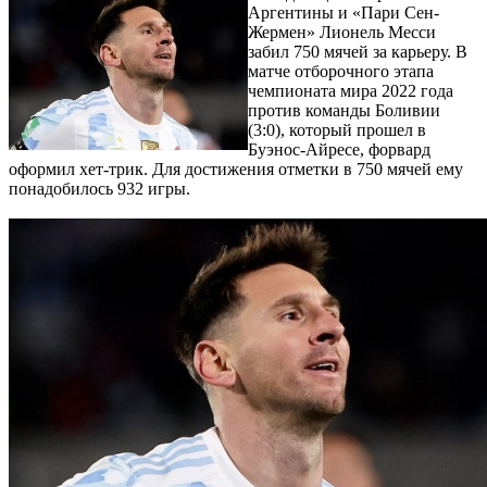
Аргентины и «Пари Сен-
Жермен» Лионель Месси
забил 750 мячей за карьеру. В
матче отборочного этапа
чемпионата мира 2022 года
против команды Боливии
(3:0), который прошел в
Буэнос-Айресе, форвард
оформил хет-трик. Для достижения отметки в 750 мячей ему
понадобилось 932 игры.