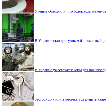
Ученые объяснили, что будет, если не опу
В Украине стал доступным банкоматный ро
В Украине ужесточат законы для военнос
Застройщик или вторичка: где купить квар