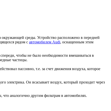
 окружающей среды. Устройство расположено в передней
одящихся рядом с
автомобилем Audi
, оснащенным этим
спереди, чтобы не было необходимости вмешиваться в
вредные частицы.
йствовал пассивно, т.е. за счет движения воздуха, которое
го электрика. Он всасывает воздух, который проходит через
ы, что аналогично другим фильтрам в автомобилях.