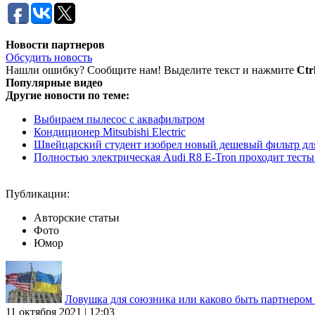
Новости партнеров
Обсудить новость
Нашли ошибку? Сообщите нам! Выделите текст и нажмите
Ctr
Популярные видео
Другие новости по теме:
Выбираем пылесос с аквафильтром
Кондиционер Mitsubishi Electric
Швейцарский студент изобрел новый дешевый фильтр дл
Полностью электрическая Audi R8 E-Tron проходит тесты 
Публикации:
Авторские статьи
Фото
Юмор
Ловушка для союзника или каково быть партнеро
11 октября 2021 | 12:03