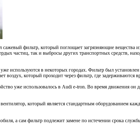
сажевый фильтр, который поглощает загрязняющие вещества из
ердых частиц, так и выбросы других транспортных средств, нах
уже используются в некоторых городах. Фильтр был установлен 
ает воздух, который проходит через фильтр, где задерживаются 
ство уже использовалось в Audi e-tron. Во время движения он де
вентилятор, который является стандартным оборудованием каждо
мобиля, а сам фильтр подлежит замене по истечении срока служб