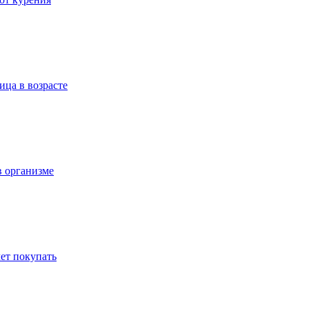
ица в возрасте
в организме
ет покупать