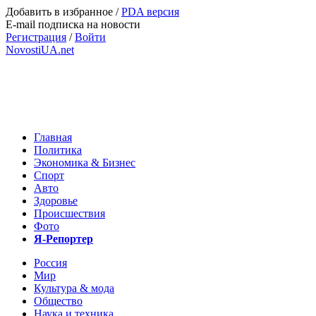
Добавить в избранное
/
PDA версия
E-mail подписка на новости
Регистрация
/
Войти
NovostiUA.net
Главная
Политика
Экономика & Бизнес
Спорт
Авто
Здоровье
Происшествия
Фото
Я-Репортер
Россия
Мир
Культура & мода
Общество
Наука и техника