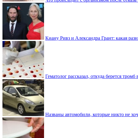
Киану Ривз и Александра Грант: какая разн
Гематолог рассказал, откуда берется тромб 
Названы автомобили, которые никто не хоч