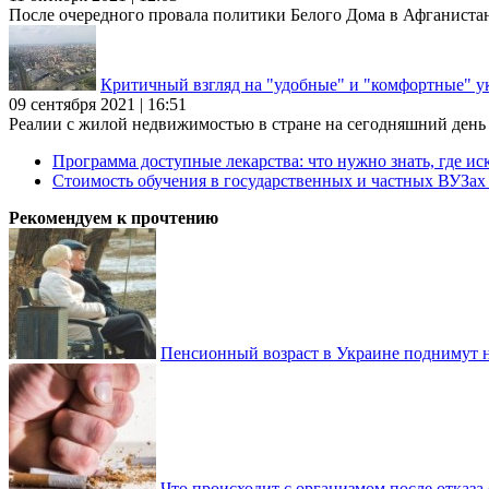
После очередного провала политики Белого Дома в Афганиста
Критичный взгляд на "удобные" и "комфортные" у
09 сентября 2021 | 16:51
Реалии с жилой недвижимостью в стране на сегодняшний день та
Программа доступные лекарства: что нужно знать, где иск
Стоимость обучения в государственных и частных ВУЗа
Рекомендуем к прочтению
Пенсионный возраст в Украине поднимут н
Что происходит с организмом после отказа