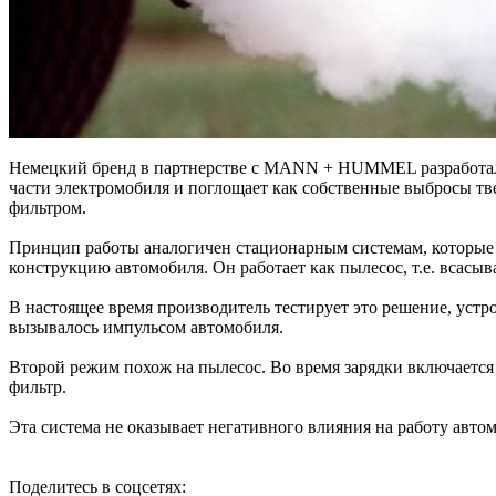
Немецкий бренд в партнерстве с MANN + HUMMEL разработал 
части электромобиля и поглощает как собственные выбросы тв
фильтром.
Принцип работы аналогичен стационарным системам, которые 
конструкцию автомобиля. Он работает как пылесос, т.е. всасыв
В настоящее время производитель тестирует это решение, устрой
вызывалось импульсом автомобиля.
Второй режим похож на пылесос. Во время зарядки включается 
фильтр.
Эта система не оказывает негативного влияния на работу авто
Поделитесь в соцсетях: