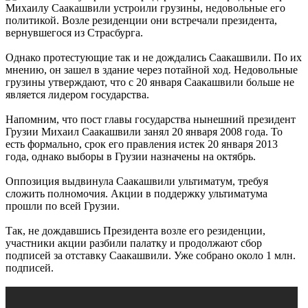
Михаилу Саакашвили
устроили грузины, недовольные его
политикой. Возле резиденции они встречали президента,
вернувшегося из Страсбурга.
Однако протестующие так и не дождались Саакашвили. По их
мнению, он зашел в здание через потайной ход. Недовольные
грузины утверждают, что с 20 января Саакашвили больше не
является лидером государства.
Напомним, что пост главы государства нынешний президент
Грузии Михаил Саакашвили занял 20 января 2008 года. То
есть формально, срок его правления истек 20 января 2013
года, однако выборы в Грузии назначены на октябрь.
Оппозиция выдвинула Саакашвили ультиматум, требуя
сложить полномочия. Акции в поддержку ультиматума
прошли по всей Грузии.
Так, не дождавшись Президента возле его резиденции,
участники акции разбили палатку и продолжают сбор
подписей за отставку Саакашвили. Уже собрано около 1 млн.
подписей.