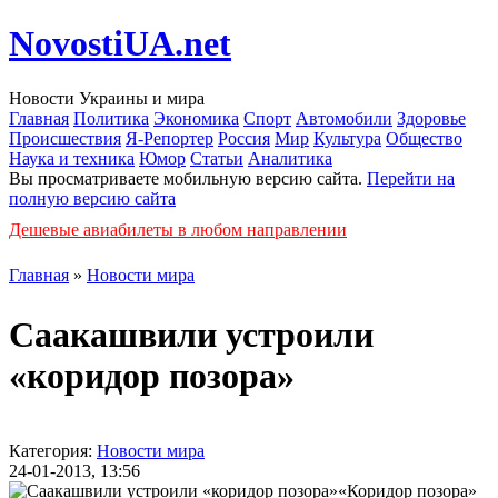
NovostiUA.net
Новости Украины и мира
Главная
Политика
Экономика
Спорт
Автомобили
Здоровье
Происшествия
Я-Репортер
Россия
Мир
Культура
Общество
Наука и техника
Юмор
Статьи
Аналитика
Вы просматриваете мобильную версию сайта.
Перейти на
полную версию сайта
Дешевые авиабилеты в любом направлении
Главная
»
Новости мира
Саакашвили устроили
«коридор позора»
Категория:
Новости мира
24-01-2013, 13:56
«Коридор позора»