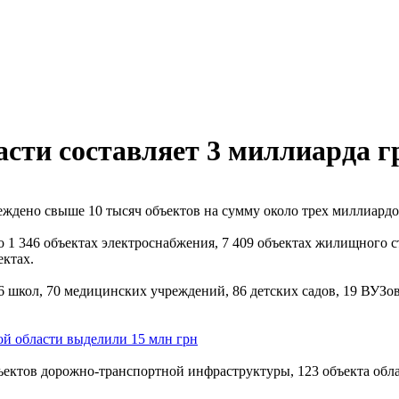
сти составляет 3 миллиарда г
ждено свыше 10 тысяч объектов на сумму около трех миллиардо
 1 346 объектах электроснабжения, 7 409 объектах жилищного ст
ектах.
школ, 70 медицинских учреждений, 86 детских садов, 19 ВУЗов
й области выделили 15 млн грн
ектов дорожно-транспортной инфраструктуры, 123 объекта облас