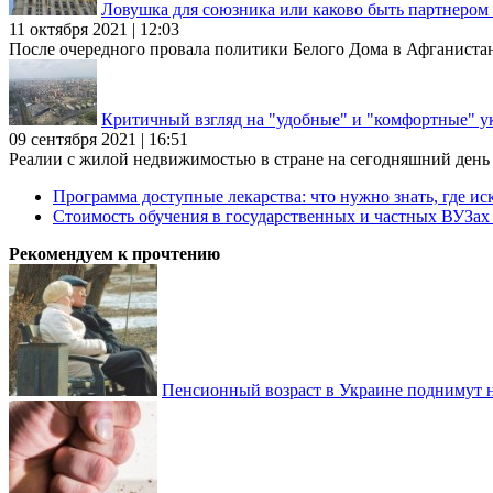
Ловушка для союзника или каково быть партнеро
11 октября 2021 | 12:03
После очередного провала политики Белого Дома в Афганиста
Критичный взгляд на "удобные" и "комфортные" у
09 сентября 2021 | 16:51
Реалии с жилой недвижимостью в стране на сегодняшний день та
Программа доступные лекарства: что нужно знать, где иск
Стоимость обучения в государственных и частных ВУЗа
Рекомендуем к прочтению
Пенсионный возраст в Украине поднимут н