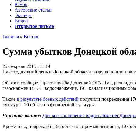
Юмор
Авторские статьи
Эксперт
Видео
Открытое письмо
Главная
»
Восток
Сумма убытков Донецкой обла
25 февраля 2015 : 11:14
На сегодняшний день в Донецкой области разрушено или повре
Об этом сообщает пресс-служба Донецкой ОГА. Так, речь идет о
газоснабжения, 58 - водоснабжения, 19 – канализационных объ
Также
в результате боевых действий
получили повреждения 176 
культуры, 26 объектов физической культуры.
Читайте также:
Для восстановления водоснабжения Донецко
Кроме того, повреждены 66 объектов промышленности, 128 объ