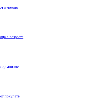
 от курения
ица в возрасте
в организме
ет покупать