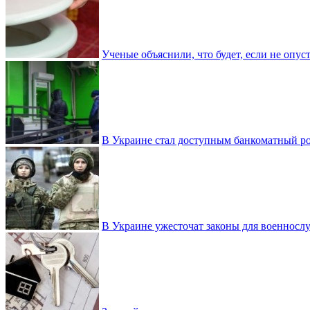
Ученые объяснили, что будет, если не опу
В Украине стал доступным банкоматный ро
В Украине ужесточат законы для военнос