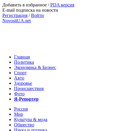
Добавить в избранное
/
PDA версия
E-mail подписка на новости
Регистрация
/
Войти
NovostiUA.net
Главная
Политика
Экономика & Бизнес
Спорт
Авто
Здоровье
Происшествия
Фото
Я-Репортер
Россия
Мир
Культура & мода
Общество
Наука и техника