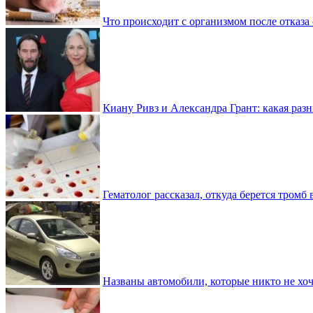
Что происходит с организмом после отказа
Киану Ривз и Александра Грант: какая разн
Гематолог рассказал, откуда берется тромб 
Названы автомобили, которые никто не хоч