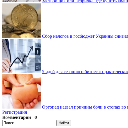
Застройщик или вторичка: где купить квар
Сбор налогов в госбюджет Украины снизилс
5 идей для сезонного бизнеса: практически
Ортопед назвал причины боли в стопах во 
Регистрация
Комментарии - 0