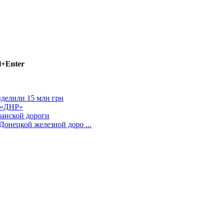
l+Enter
делили 15 млн грн
 «ДНР»
анской дороги
Донецкой железной доро ...