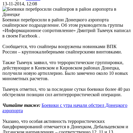
13-11-2014, 12:08
Боевики перебросили в район Донецкого аэропорта
снайперское подразделение. Об этом руководитель группы
«Информационное сопротивление» Дмитрий Тымчук написал
в своем Facebook .
Сообщается, что снайперы вооружены новинками ВПК
России – крупнокалиберными снайперскими винтовками.
Также Тымчук заявил, что террористические группировки,
действующие в Киевском и Кировском районах Донецка,
получили новую артиллерию. Было замечено около 10 новых
минометных расчетов.
Тымчук отметил, что за последние сутки боевики более 40 раз
обстреляли позиции сил антитеррористической операции.
Читайте также:
Боевики с утра начали обстрел Донецкого
аэропорта
Указано, что особая активность террористических
бандформирований отмечается в Донецком, Дебальцевском и
Луганском направлениях – соответственно 12, 11 и 13