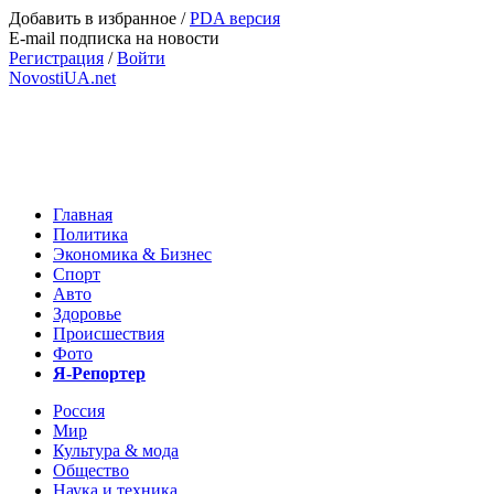
Добавить в избранное
/
PDA версия
E-mail подписка на новости
Регистрация
/
Войти
NovostiUA.net
Главная
Политика
Экономика & Бизнес
Спорт
Авто
Здоровье
Происшествия
Фото
Я-Репортер
Россия
Мир
Культура & мода
Общество
Наука и техника