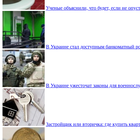
Ученые объяснили, что будет, если не опу
В Украине стал доступным банкоматный ро
В Украине ужесточат законы для военнос
Застройщик или вторичка: где купить квар