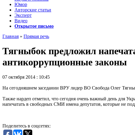
Юмор
Авторские статьи
Эксперт
Видео
Открытое письмо
Главная
»
Прямая речь
Тягныбок предложил напечата
антикоррупционные законы
07 октября 2014 : 10:45
На сегодняшнем заседании ВРУ лидер ВО Свобода Олег Тягныбо
Также нардеп отметил, что сегодня очень важный день для Укр
напечатать в свободных СМИ имена депутатов, которые не под
Поделитесь в соцсетях: