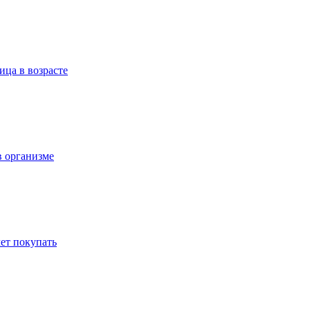
ица в возрасте
в организме
ет покупать