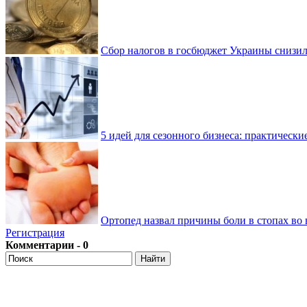
Сбор налогов в госбюджет Украины снизилс
5 идей для сезонного бизнеса: практически
Ортопед назвал причины боли в стопах во 
Регистрация
Комментарии - 0