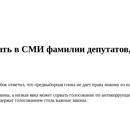
ть в СМИ фамилии депутатов,
к отметил, что предвыборная гонка не дает права никому из на
аины, а низкая явка может сорвать голосование по антикоррупц
держат голосованием столь важные законы.