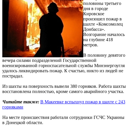
половины третьего
дня в городе
Кировское
произошел пожар в
шахте «Комсомолец
Донбасса».
Возгорание началось
на глубине 418
метров.
В половину девятого
вечера силами подразделений Государственной
военизированной горноспасательной службы Минэнергоугля
удалось ликвидировать пожар. К счастью, никто из людей не
пострадал.
Из шахты на поверхность вывели 380 горняков. Работа шахты
восстановлена полностью, кроме самого аварийного участка.
Читайте также:
В Макеевке вспыхнул пожар в шахте с 243
горняками
На месте происшествия работали сотрудники ГСЧС Украины
в Донецкой области.