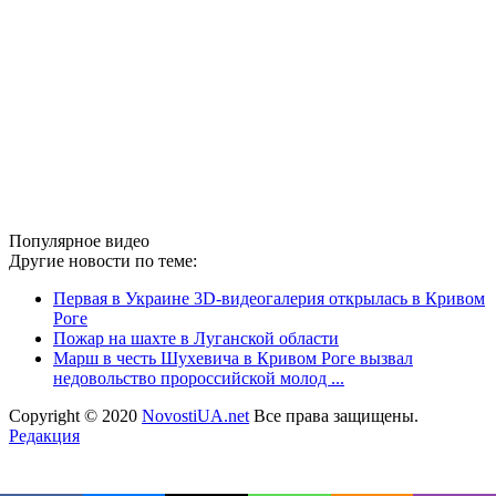
Популярное видео
Другие новости по теме:
Первая в Украине 3D-видеогалерия открылась в Кривом
Роге
Пожар на шахте в Луганской области
Марш в честь Шухевича в Кривом Роге вызвал
недовольство пророссийской молод ...
Copyright © 2020
NovostiUA.net
Все права защищены.
Редакция