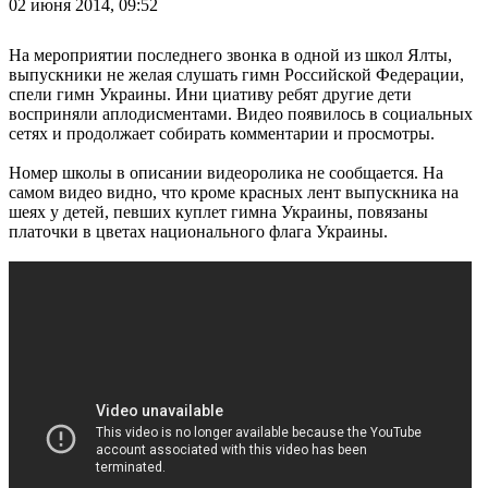
02 июня 2014, 09:52
На мероприятии последнего звонка в одной из школ Ялты,
выпускники не желая слушать гимн Российской Федерации,
спели гимн Украины. Ини циативу ребят другие дети
восприняли аплодисментами. Видео появилось в социальных
сетях и продолжает собирать комментарии и просмотры.
Номер школы в описании видеоролика не сообщается. На
самом видео видно, что кроме красных лент выпускника на
шеях у детей, певших куплет гимна Украины, повязаны
платочки в цветах национального флага Украины.