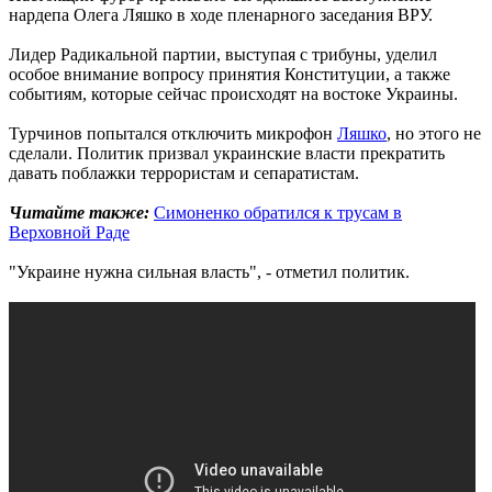
нардепа Олега Ляшко в ходе пленарного заседания ВРУ.
Лидер Радикальной партии, выступая с трибуны, уделил
особое внимание вопросу принятия Конституции, а также
событиям, которые сейчас происходят на востоке Украины.
Турчинов попытался отключить микрофон
Ляшко
, но этого не
сделали. Политик призвал украинские власти прекратить
давать поблажки террористам и сепаратистам.
Читайте также:
Симоненко обратился к трусам в
Верховной Раде
"Украине нужна сильная власть", - отметил политик.