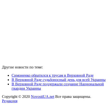
Другие новости по теме:
Симоненко обратился к трусам в Верховной Раде
В Верховной Раде судьбоносный день для всей Украины
В Верховной Раде поддержали создание Национальной
гвардии Украины
Copyright © 2020
NovostiUA.net
Все права защищены.
Редакция