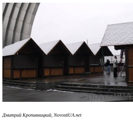
Дмитрий Кропивницкий, NovostiUA.net