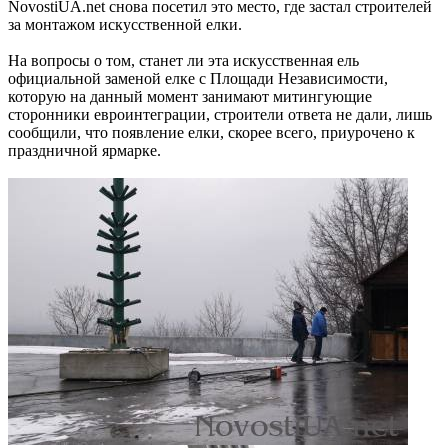
NovostiUA.net снова посетил это место, где застал строителей
за монтажом искусственной елки.
На вопросы о том, станет ли эта искусственная ель
официальной заменой елке с Площади Независимости,
которую на данный момент занимают митингующие
сторонники евроинтеграции, строители ответа не дали, лишь
сообщили, что появление елки, скорее всего, приурочено к
праздничной ярмарке.