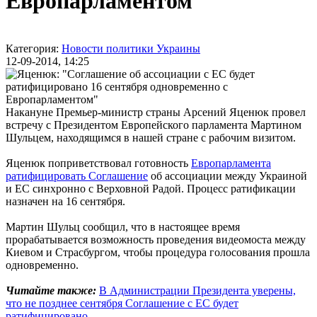
Европарламентом"
Категория:
Новости политики Украины
12-09-2014, 14:25
Накануне Премьер-министр страны Арсений Яценюк провел
встречу с Президентом Европейского парламента Мартином
Шульцем, находящимся в нашей стране с рабочим визитом.
Яценюк поприветствовал готовность
Европарламента
ратифицировать Соглашение
об ассоциации между Украиной
и ЕС синхронно с Верховной Радой. Процесс ратификации
назначен на 16 сентября.
Мартин Шульц сообщил, что в настоящее время
прорабатывается возможность проведения видеомоста между
Киевом и Страсбургом, чтобы процедура голосования прошла
одновременно.
Читайте также:
В Администрации Президента уверены,
что не позднее сентября Соглашение с ЕС будет
ратифицировано