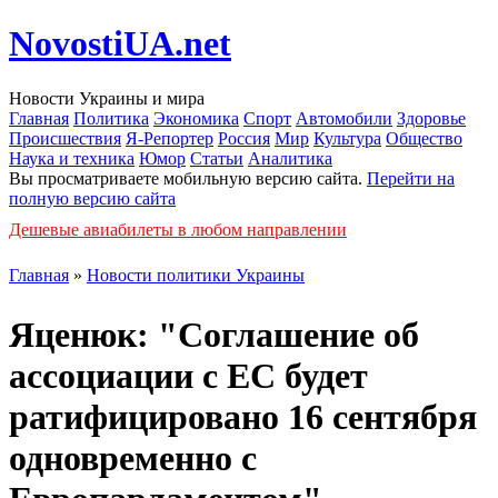
NovostiUA.net
Новости Украины и мира
Главная
Политика
Экономика
Спорт
Автомобили
Здоровье
Происшествия
Я-Репортер
Россия
Мир
Культура
Общество
Наука и техника
Юмор
Статьи
Аналитика
Вы просматриваете мобильную версию сайта.
Перейти на
полную версию сайта
Дешевые авиабилеты в любом направлении
Главная
»
Новости политики Украины
Яценюк: "Соглашение об
ассоциации с ЕС будет
ратифицировано 16 сентября
одновременно с