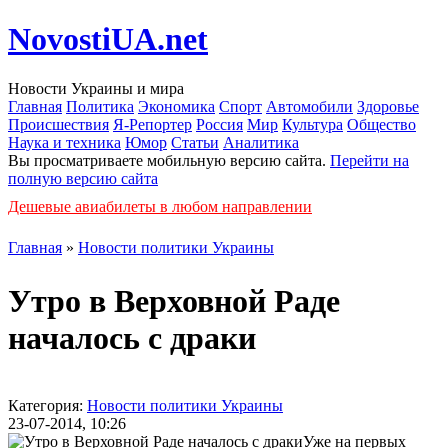
NovostiUA.net
Новости Украины и мира
Главная
Политика
Экономика
Спорт
Автомобили
Здоровье
Происшествия
Я-Репортер
Россия
Мир
Культура
Общество
Наука и техника
Юмор
Статьи
Аналитика
Вы просматриваете мобильную версию сайта.
Перейти на
полную версию сайта
Дешевые авиабилеты в любом направлении
Главная
»
Новости политики Украины
Утро в Верховной Раде
началось с драки
Категория:
Новости политики Украины
23-07-2014, 10:26
Уже на первых