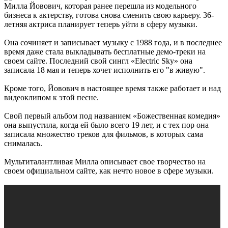
Милла Йовович, которая ранее перешла из модельного
бизнеса к актерству, готова снова сменить свою карьеру. 36-
летняя актриса планирует теперь уйти в сферу музыки.
Она сочиняет и записывает музыку с 1988 года, и в последнее
время даже стала выкладывать бесплатные демо-треки на
своем сайте. Последний свой сингл «Electric Sky» она
записала 18 мая и теперь хочет исполнить его "в живую".
Кроме того, Йовович в настоящее время также работает и над
видеоклипом к этой песне.
Свой первый альбом под названием «Божественная комедия»
она выпустила, когда ей было всего 19 лет, и с тех пор она
записала множество треков для фильмов, в которых сама
снималась.
Мультиталантливая Милла описывает свое творчество на
своем официальном сайте, как нечто новое в сфере музыки.