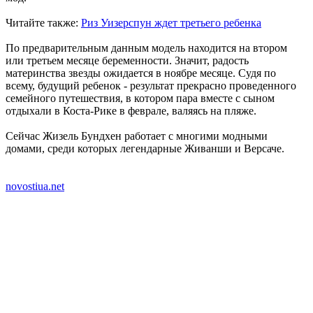
Читайте также:
Риз Уизерспун ждет третьего ребенка
По предварительным данным модель находится на втором
или третьем месяце беременности. Значит, радость
материнства звезды ожидается в ноябре месяце. Судя по
всему, будущий ребенок - результат прекрасно проведенного
семейного путешествия, в котором пара вместе с сыном
отдыхали в Коста-Рике в феврале, валяясь на пляже.
Сейчас Жизель Бундхен работает с многими модными
домами, среди которых легендарные Живанши и Версаче.
novostiua.net