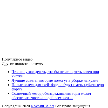
Популярное видео
Другие новости по теме:
Что не нужно делать, что бы не испортить ковер при
чистке
Лучшие советы, которые помогут в уборке на кухне
Новые колеса для скейтбордов будут иметь кубическую
форму
Солнечный метод обеззараживания воды может
обеспечить чистой водой всех жел ...
Copyright © 2020
NovostiUA.net
Все права защищены.