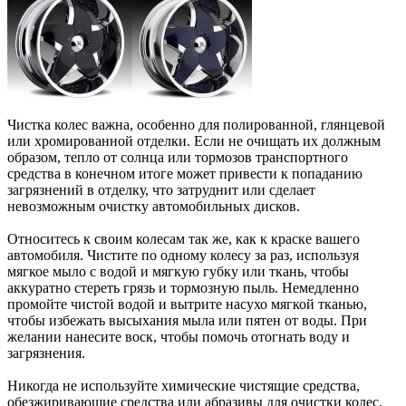
Чистка колес важна, особенно для полированной, глянцевой
или хромированной отделки. Если не очищать их должным
образом, тепло от солнца или тормозов транспортного
средства в конечном итоге может привести к попаданию
загрязнений в отделку, что затруднит или сделает
невозможным очистку автомобильных дисков.
Относитесь к своим колесам так же, как к краске вашего
автомобиля. Чистите по одному колесу за раз, используя
мягкое мыло с водой и мягкую губку или ткань, чтобы
аккуратно стереть грязь и тормозную пыль. Немедленно
промойте чистой водой и вытрите насухо мягкой тканью,
чтобы избежать высыхания мыла или пятен от воды. При
желании нанесите воск, чтобы помочь отогнать воду и
загрязнения.
Никогда не используйте химические чистящие средства,
обезжиривающие средства или абразивы для очистки колес.