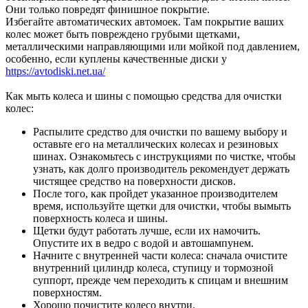
Они только повредят финишное покрытие.
Избегайте автоматических автомоек. Там покрытие ваших
колес может быть повреждено грубыми щетками,
металлическими направляющими или мойкой под давлением,
особенно, если куплены качественные диски у
https://avtodiski.net.ua/
Как мыть колеса и шины с помощью средства для очистки
колес:
Распылите средство для очистки по вашему выбору и
оставьте его на металлических колесах и резиновых
шинах. Ознакомьтесь с инструкциями по чистке, чтобы
узнать, как долго производитель рекомендует держать
чистящее средство на поверхности дисков.
После того, как пройдет указанное производителем
время, используйте щетки для очистки, чтобы вымыть
поверхность колеса и шины.
Щетки будут работать лучше, если их намочить.
Опустите их в ведро с водой и автошампунем.
Начните с внутренней части колеса: сначала очистите
внутренний цилиндр колеса, ступицу и тормозной
суппорт, прежде чем переходить к спицам и внешним
поверхностям.
Хорошо почистите колесо внутри.